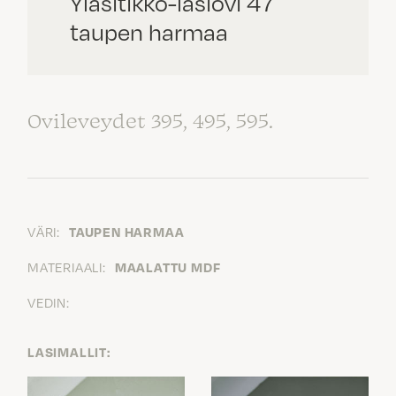
Yläsitikko-lasiovi 47
taupen harmaa
Ovileveydet 395, 495, 595.
VÄRI:
TAUPEN HARMAA
MATERIAALI:
MAALATTU MDF
VEDIN:
LASIMALLIT: