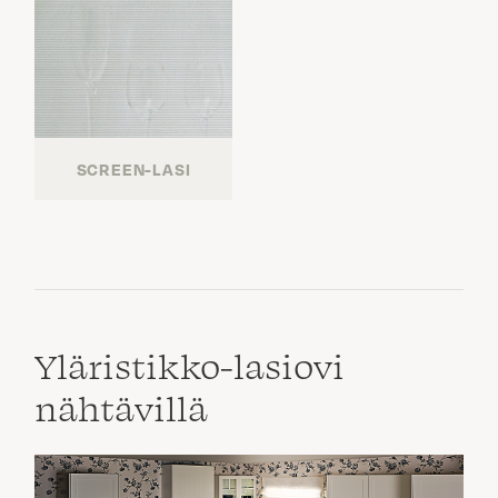
SCREEN-LASI
Yläristikko-lasiovi
nähtävillä