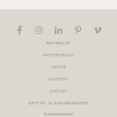
MYYMÄLÄT
YHTEYSTIEDOT
YRITYS
ESITTEET
OUTLET
KÄYTTÖ- JA SOPIMUSEHDOT
Evästeasetukset