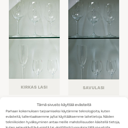
KIRKAS LASI
SAVULASI
Tämä sivusto käyttää evästeitä
Parhaan kokemuksen tarjoamiseksi käytämme teknologioita, kuten
evästeitä, tallentaaksemme ja/tai käyttääksemme laitetietoja. Näiden
tekniikoiden hyväksyminen antaa meille mahdollisuuden käsitellä tietoja,
kuten selauskäyttäytymistä tai yksilöllisiä tunnuksia tällä sivustolla.