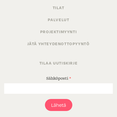
TILAT
PALVELUT
PROJEKTIMYYNTI
JÄTÄ YHTEYDENOTTOPYYNTÖ
TILAA UUTISKIRJE
Sähköposti
*
Lähetä