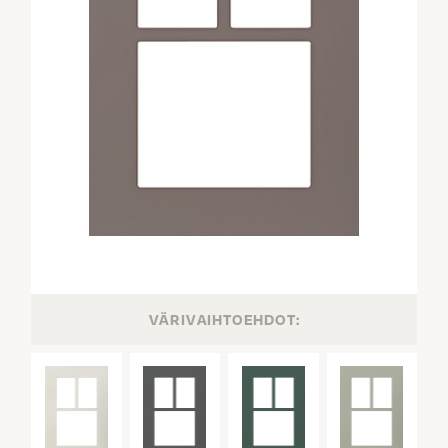
VÄRIVAIHTOEHDOT: