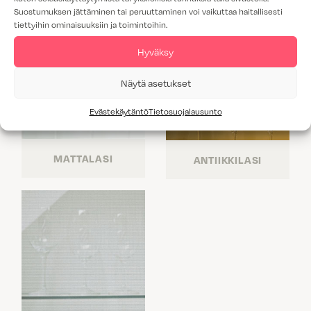
Suostumuksen jättäminen tai peruuttaminen voi vaikuttaa haitallisesti
tiettyihin ominaisuuksiin ja toimintoihin.
Hyväksy
Näytä asetukset
Evästekäytäntö
Tietosuojalausunto
MATTALASI
ANTIIKKILASI