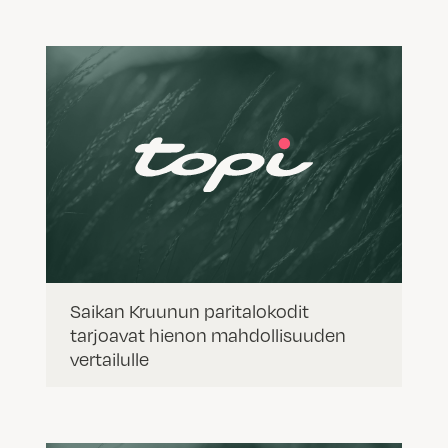
Saikan Kruunun paritalokodit
tarjoavat hienon mahdollisuuden
vertailulle