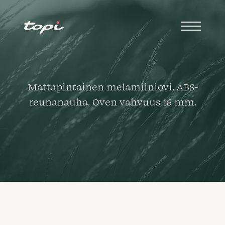
Mattapintainen melamiiniovi. ABS-
reunanauha. Oven vahvuus 16 mm.