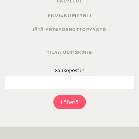
PALVELUT
PROJEKTIMYYNTI
JÄTÄ YHTEYDENOTTOPYYNTÖ
TILAA UUTISKIRJE
Sähköposti
*
Lähetä