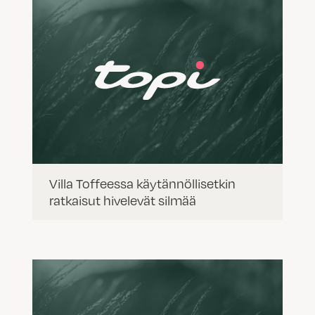
Villa Toffeessa käytännöllisetkin
ratkaisut hivelevät silmää