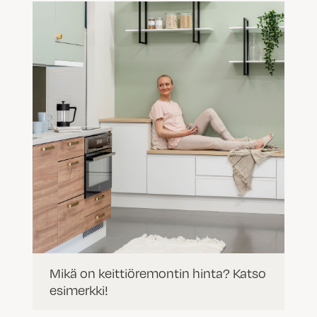
Mikä on keittiöremontin hinta? Katso
esimerkki!