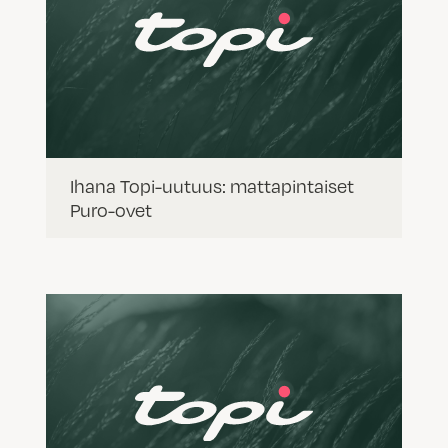
Ihana Topi-uutuus: mattapintaiset
Puro-ovet