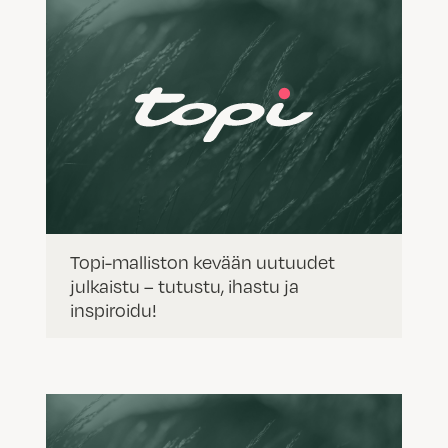
Topi-malliston kevään uutuudet
julkaistu – tutustu, ihastu ja
inspiroidu!