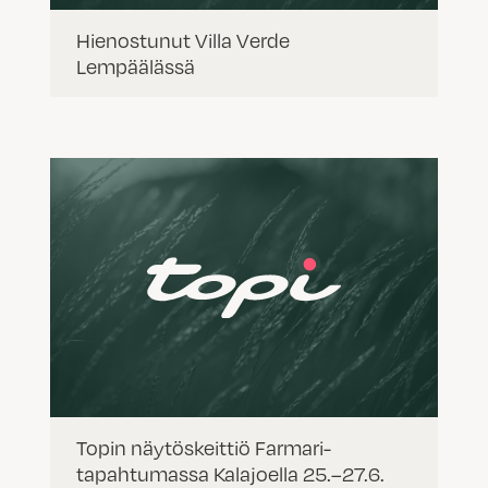
Hienostunut Villa Verde
Lempäälässä
Topin näytöskeittiö Farmari-
tapahtumassa Kalajoella 25.–27.6.