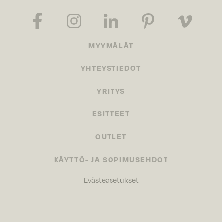
MYYMÄLÄT
YHTEYSTIEDOT
YRITYS
ESITTEET
OUTLET
KÄYTTÖ- JA SOPIMUSEHDOT
Evästeasetukset