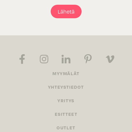
Lähetä
MYYMÄLÄT
YHTEYSTIEDOT
YRITYS
ESITTEET
OUTLET