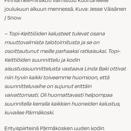
joulukuun alkuun mennessä. Kuva: Jesse Väisänen
/ Snow
– Topi-Keittiöiden kalusteet tulevat osana
muuttovalmista talotoimitusta ja se on
osoittautunut meille parhaaksi ratkaisuksi. Topi-
Keittiöiden suunnittelu ja kodin
sisustussuunnittelusta vastaava Linda Baki ottivat
niin hyvin kaikki toiveemme huomioon, että
suunnitteluvaihe on sujunut erittäin
vaivattomasti. Oli huomattavasti helpompaa
suunnitella kerralla kaikkien huoneiden kalustus,
kuvailee Pärmäkoski.
Erityispiirteinä Pärmäkosken uuden kodin