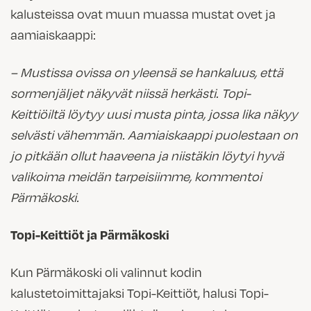
kalusteissa ovat muun muassa mustat ovet ja
aamiaiskaappi:
– Mustissa ovissa on yleensä se hankaluus, että
sormenjäljet näkyvät niissä herkästi. Topi-
Keittiöiltä löytyy uusi musta pinta, jossa lika näkyy
selvästi vähemmän. Aamiaiskaappi puolestaan on
jo pitkään ollut haaveena ja niistäkin löytyi hyvä
valikoima meidän tarpeisiimme, kommentoi
Pärmäkoski.
Topi-Keittiöt ja Pärmäkoski
Kun Pärmäkoski oli valinnut kodin
kalustetoimittajaksi Topi-Keittiöt, halusi Topi-