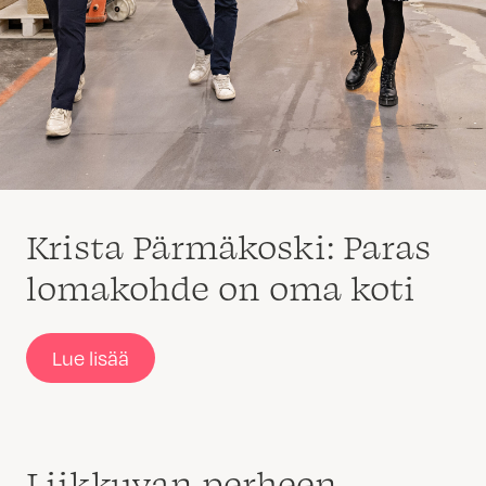
Krista Pärmäkoski: Paras
lomakohde on oma koti
Lue lisää
Liikkuvan perheen