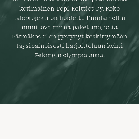
kotimainen Topi-Keittiöt Oy. Koko
taloprojekti on hoidettu Finnlamellin
muuttovalmiina pakettina, jotta
Pärmäkoski on pystynyt keskittymään
täysipainoisesti harjoitteluun kohti
Pekingin olympialaisia.