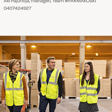
Aki Pajunoja, manageri, Team #PARMAKOSKI
0407424927