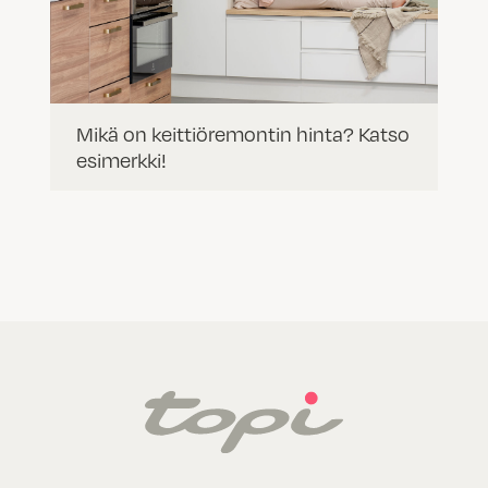
Mikä on keittiöremontin hinta? Katso
esimerkki!