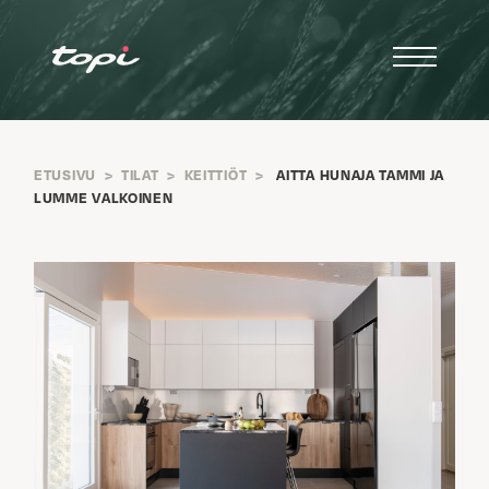
ETUSIVU
>
TILAT
>
KEITTIÖT
>
AITTA HUNAJA TAMMI JA
LUMME VALKOINEN