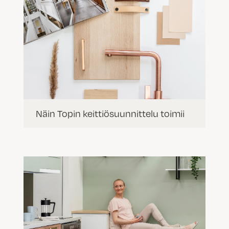
Näin Topin keittiösuunnittelu toimii