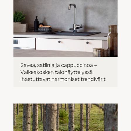
Savea, satiinia ja cappuccinoa –
Valkeakosken talonäyttelyssä
ihastuttavat harmoniset trendivärit