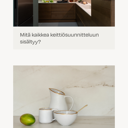
Mitä kaikkea keittiösuunnitteluun
sisältyy?