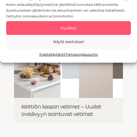
kuten selauskäyttäytymistä tai yksilöllisiä tunnuksia tällä sivustolla.
Suostumuksen jättäminen tai peruuttaminen voi vaikuttaa haitallisesti
tiettyihin ominaisuuksiin ja toimintoihin.
Hyväksy
Näytä asetukset
Evästekäytäntö
Tietosuojalausunto
Keittiön kaapin vetimet – Uudet
ovisävyyn sointuvat vetimet