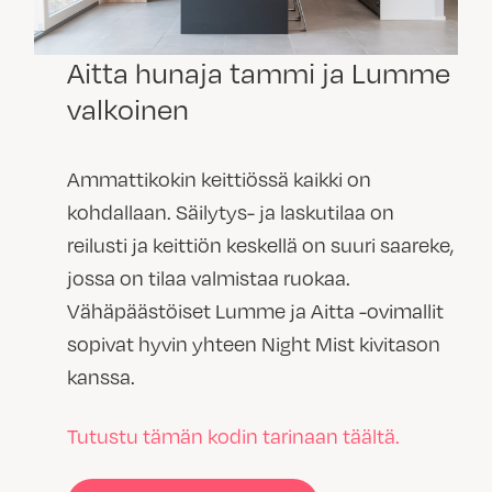
Aitta hunaja tammi ja Lumme
valkoinen
Ammattikokin keittiössä kaikki on
kohdallaan. Säilytys- ja laskutilaa on
reilusti ja keittiön keskellä on suuri saareke,
jossa on tilaa valmistaa ruokaa.
Vähäpäästöiset Lumme ja Aitta -ovimallit
sopivat hyvin yhteen Night Mist kivitason
kanssa.
Tutustu tämän kodin tarinaan täältä.