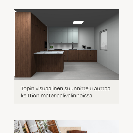
Topin visuaalinen suunnittelu auttaa
keittiön materiaalivalinnoissa