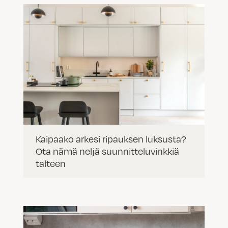
Kaipaako arkesi ripauksen luksusta?
Ota nämä neljä suunnitteluvinkkiä
talteen