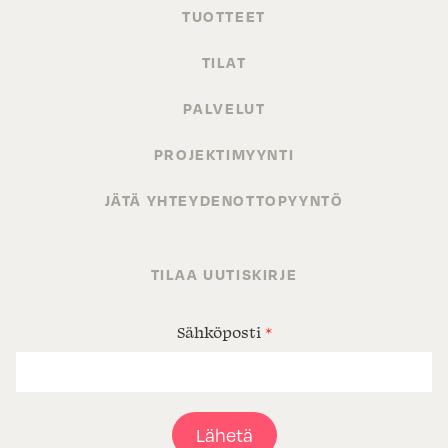
TUOTTEET
TILAT
PALVELUT
PROJEKTIMYYNTI
JÄTÄ YHTEYDENOTTOPYYNTÖ
TILAA UUTISKIRJE
Sähköposti
*
Lähetä