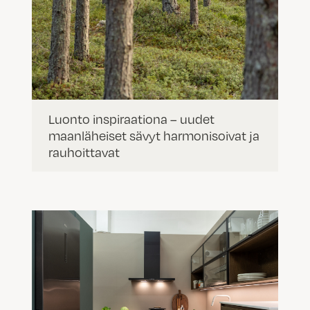
Luonto inspiraationa – uudet
maanläheiset sävyt harmonisoivat ja
rauhoittavat