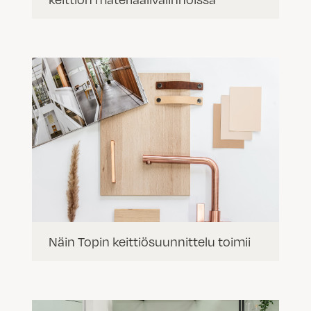
Näin Topin keittiösuunnittelu toimii