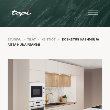
ETUSIVU
>
TILAT
>
KEITTIÖT
>
KOSKETUS KASHMIR JA
AITTA HUNAJATAMMI