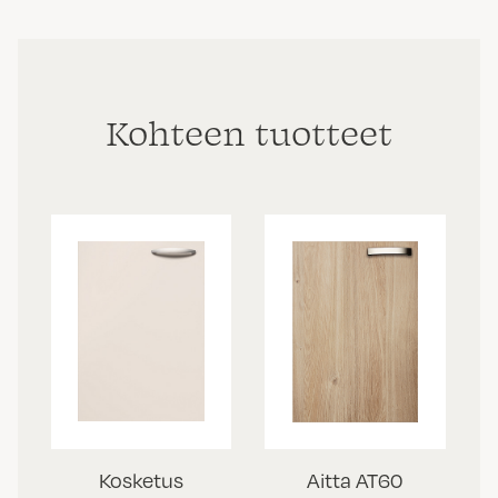
Kohteen tuotteet
Kosketus
Aitta AT60