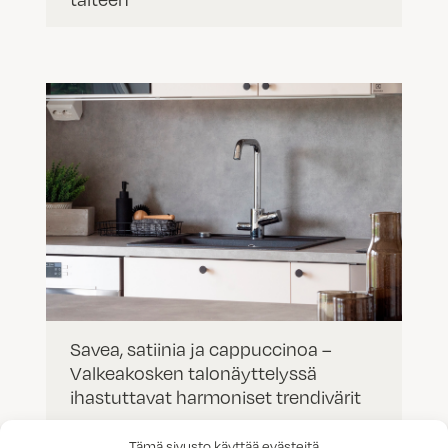
Savea, satiinia ja cappuccinoa –
Valkeakosken talonäyttelyssä
ihastuttavat harmoniset trendivärit
Tämä sivusto käyttää evästeitä