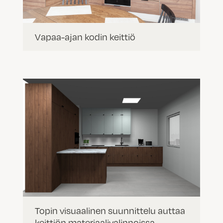
Vapaa-ajan kodin keittiö
Topin visuaalinen suunnittelu auttaa
keittiön materiaalivalinnoissa