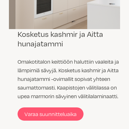
Kosketus kashmir ja Aitta
hunajatammi
Omakotitalon keittiöön haluttiin vaaleita ja
lämpimiä sävyjä. Kosketus kashmir ja Aitta
hunajatammi -ovimallit sopivat yhteen
saumattomasti. Kaapistojen välitilassa on
upea marmorin sävyinen välitilalaminaatti.
Varaa suunnitteluaika