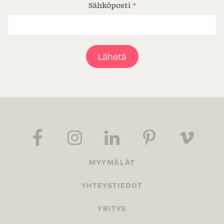
Sähköposti
*
Lähetä
MYYMÄLÄT
YHTEYSTIEDOT
YRITYS