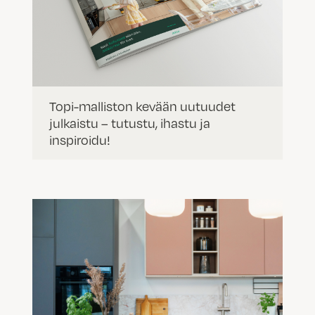
Topi-malliston kevään uutuudet
julkaistu – tutustu, ihastu ja
inspiroidu!