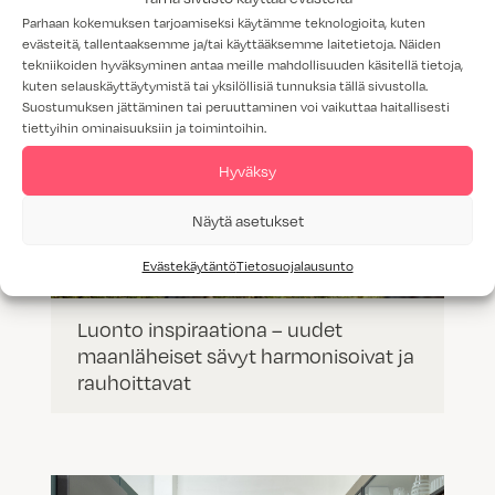
Parhaan kokemuksen tarjoamiseksi käytämme teknologioita, kuten
evästeitä, tallentaaksemme ja/tai käyttääksemme laitetietoja. Näiden
tekniikoiden hyväksyminen antaa meille mahdollisuuden käsitellä tietoja,
kuten selauskäyttäytymistä tai yksilöllisiä tunnuksia tällä sivustolla.
Suostumuksen jättäminen tai peruuttaminen voi vaikuttaa haitallisesti
tiettyihin ominaisuuksiin ja toimintoihin.
Hyväksy
Näytä asetukset
Evästekäytäntö
Tietosuojalausunto
Luonto inspiraationa – uudet
maanläheiset sävyt harmonisoivat ja
rauhoittavat