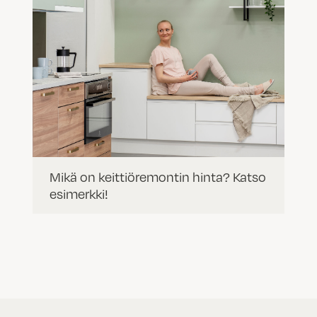
Mikä on keittiöremontin hinta? Katso
esimerkki!