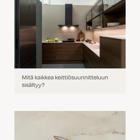
Mitä kaikkea keittiösuunnitteluun
sisältyy?