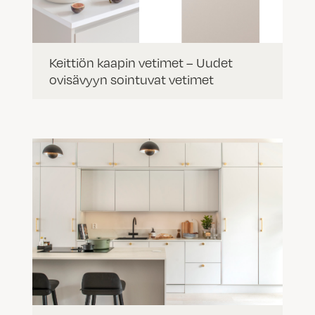
Keittiön kaapin vetimet – Uudet
ovisävyyn sointuvat vetimet