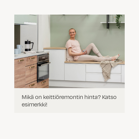
Mikä on keittiöremontin hinta? Katso
esimerkki!