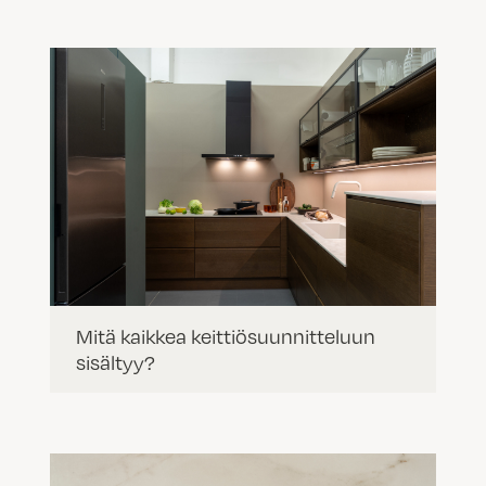
Mitä kaikkea keittiösuunnitteluun
sisältyy?