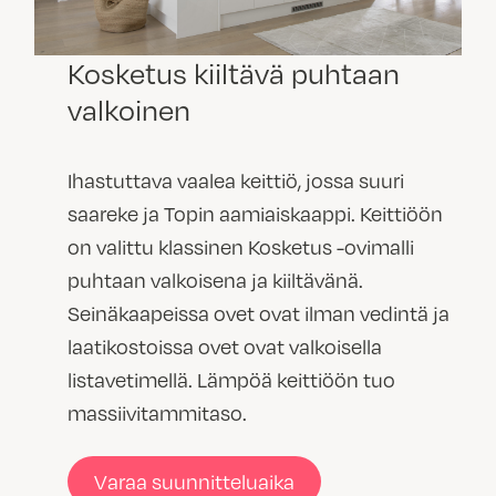
Kosketus kiiltävä puhtaan
valkoinen
Ihastuttava vaalea keittiö, jossa suuri
saareke ja Topin aamiaiskaappi. Keittiöön
on valittu klassinen Kosketus -ovimalli
puhtaan valkoisena ja kiiltävänä.
Seinäkaapeissa ovet ovat ilman vedintä ja
laatikostoissa ovet ovat valkoisella
listavetimellä. Lämpöä keittiöön tuo
massiivitammitaso.
Varaa suunnitteluaika