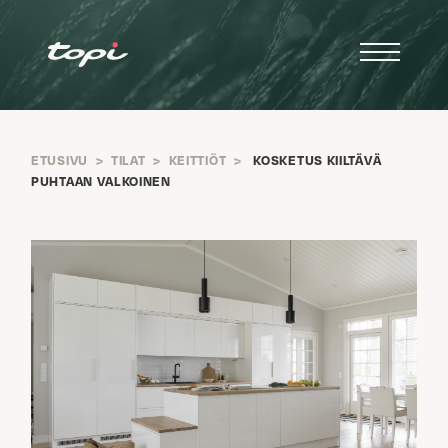
ETUSIVU
>
TILAT
>
KEITTIÖT
>
KOSKETUS KIILTÄVÄ
PUHTAAN VALKOINEN