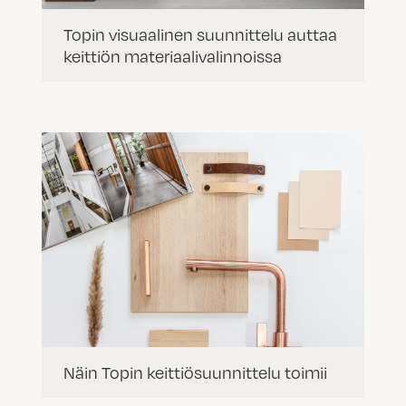
Topin visuaalinen suunnittelu auttaa
keittiön materiaalivalinnoissa
Näin Topin keittiösuunnittelu toimii