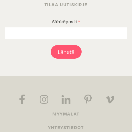
TILAA UUTISKIRJE
Sähköposti
*
Lähetä
MYYMÄLÄT
YHTEYSTIEDOT