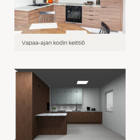
Vapaa-ajan kodin keittiö