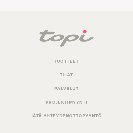
TUOTTEET
TILAT
PALVELUT
PROJEKTIMYYNTI
JÄTÄ YHTEYDENOTTOPYYNTÖ