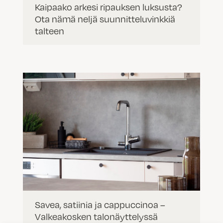
Kaipaako arkesi ripauksen luksusta?
Ota nämä neljä suunnitteluvinkkiä
talteen
Savea, satiinia ja cappuccinoa –
Valkeakosken talonäyttelyssä