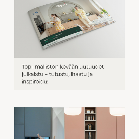
Topi-malliston kevään uutuudet
julkaistu – tutustu, ihastu ja
inspiroidu!