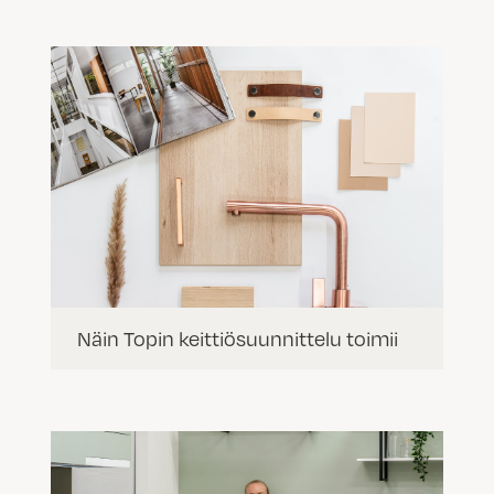
Näin Topin keittiösuunnittelu toimii