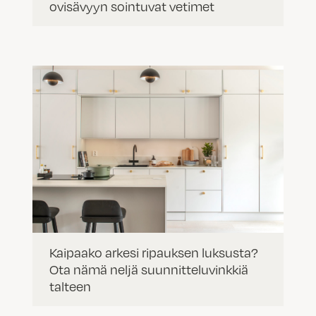
ovisävyyn sointuvat vetimet
Kaipaako arkesi ripauksen luksusta?
Ota nämä neljä suunnitteluvinkkiä
talteen