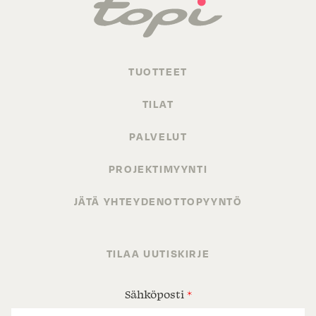
TUOTTEET
TILAT
PALVELUT
PROJEKTIMYYNTI
JÄTÄ YHTEYDENOTTOPYYNTÖ
TILAA UUTISKIRJE
Sähköposti
*