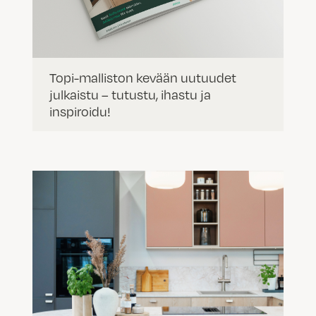
Topi-malliston kevään uutuudet
julkaistu – tutustu, ihastu ja
inspiroidu!