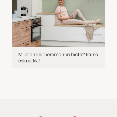
Mikä on keittiöremontin hinta? Katso
esimerkki!