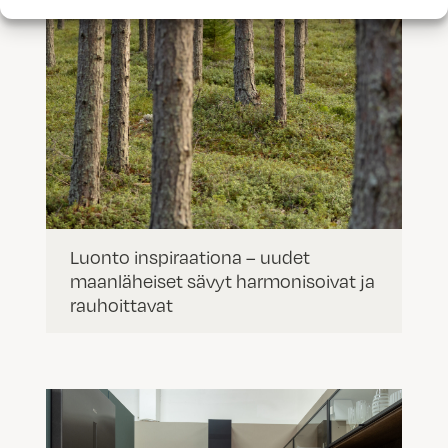
Luonto inspiraationa – uudet
maanläheiset sävyt harmonisoivat ja
rauhoittavat