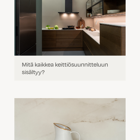
Mitä kaikkea keittiösuunnitteluun
sisältyy?