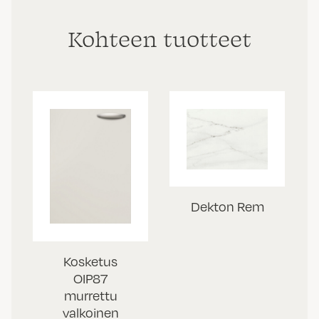
Kohteen tuotteet
Dekton Rem
Kosketus
OIP87
murrettu
valkoinen