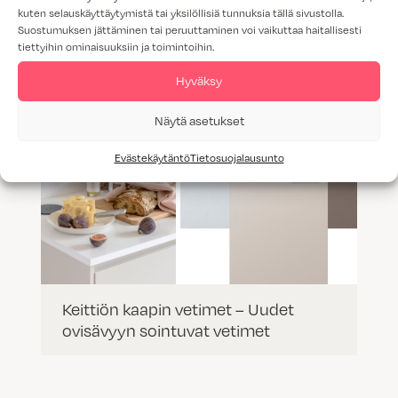
kuten selauskäyttäytymistä tai yksilöllisiä tunnuksia tällä sivustolla.
Suostumuksen jättäminen tai peruuttaminen voi vaikuttaa haitallisesti
tiettyihin ominaisuuksiin ja toimintoihin.
Hyväksy
Näytä asetukset
Evästekäytäntö
Tietosuojalausunto
Keittiön kaapin vetimet – Uudet
ovisävyyn sointuvat vetimet