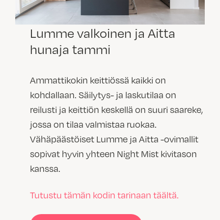
Lumme valkoinen ja Aitta
hunaja tammi
Ammattikokin keittiössä kaikki on
kohdallaan. Säilytys- ja laskutilaa on
reilusti ja keittiön keskellä on suuri saareke,
jossa on tilaa valmistaa ruokaa.
Vähäpäästöiset Lumme ja Aitta -ovimallit
sopivat hyvin yhteen Night Mist kivitason
kanssa.
Tutustu tämän kodin tarinaan täältä.