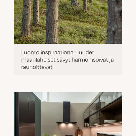
Luonto inspiraationa – uudet
maanläheiset sävyt harmonisoivat ja
rauhoittavat