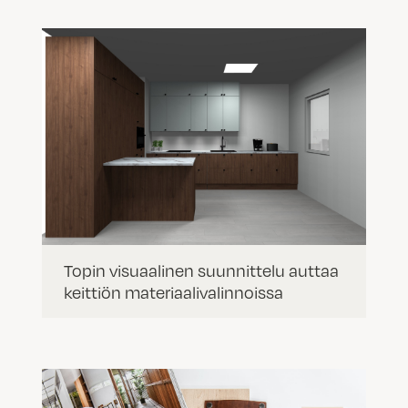
Topin visuaalinen suunnittelu auttaa
keittiön materiaalivalinnoissa