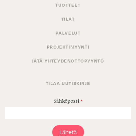
TUOTTEET
TILAT
PALVELUT
PROJEKTIMYYNTI
JÄTÄ YHTEYDENOTTOPYYNTÖ
TILAA UUTISKIRJE
Sähköposti
*
Lähetä