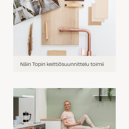
Näin Topin keittiösuunnittelu toimii