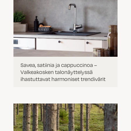
Savea, satiinia ja cappuccinoa –
Valkeakosken talonäyttelyssä
ihastuttavat harmoniset trendivärit