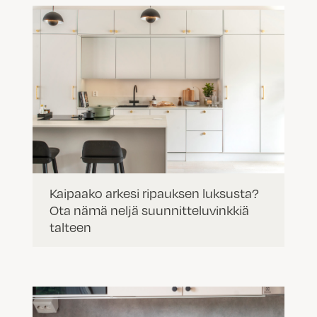
Kaipaako arkesi ripauksen luksusta?
Ota nämä neljä suunnitteluvinkkiä
talteen