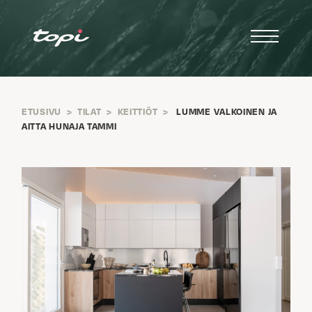
ETUSIVU
>
TILAT
>
KEITTIÖT
>
LUMME VALKOINEN JA
AITTA HUNAJA TAMMI