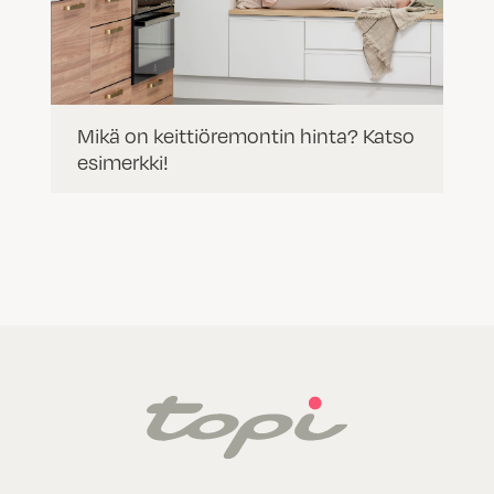
Mikä on keittiöremontin hinta? Katso
esimerkki!