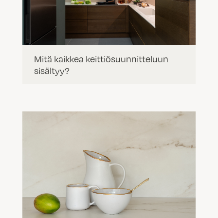
Mitä kaikkea keittiösuunnitteluun
sisältyy?