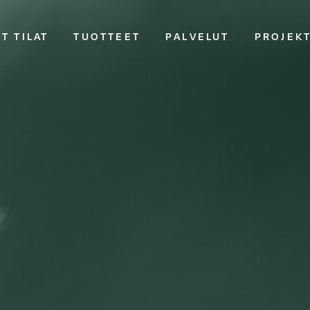
T TILAT
TUOTTEET
PALVELUT
PROJEK