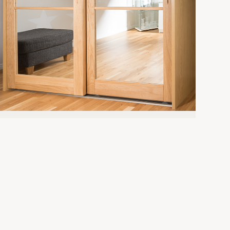
STIRPE RHAPSODY MASSIIVITAMMI
Liukuovet