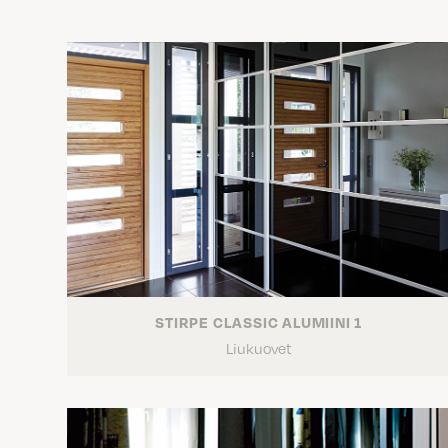
STIRPE CLASSIC ALUMIINI 1
Liukuovet