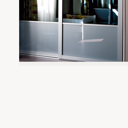
STIRPE EXCLUSIVE ALUMIINI
Liukuovet