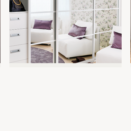
STIRPE MASTER VALKOINEN
Liukuovet