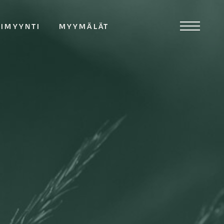
TIMYYNTI
MYYMÄLÄT