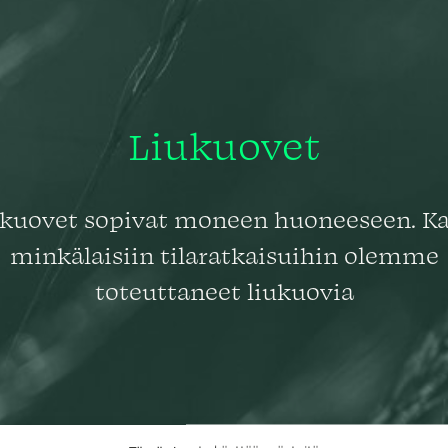
Liukuovet
ukuovet sopivat moneen huoneeseen. Ka
minkälaisiin tilaratkaisuihin olemme
toteuttaneet liukuovia