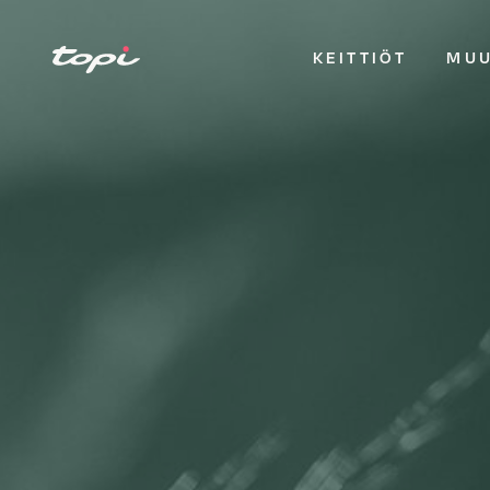
KEITTIÖT
MUU