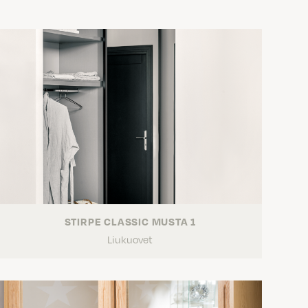
STIRPE CLASSIC MUSTA 1
Liukuovet