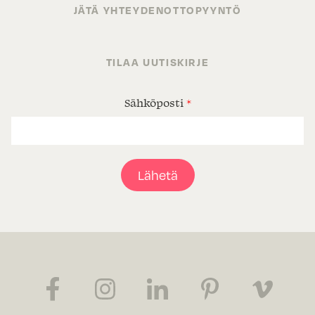
JÄTÄ YHTEYDENOTTOPYYNTÖ
TILAA UUTISKIRJE
Sähköposti
*
Lähetä