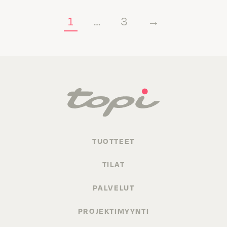
1
…
3
→
TUOTTEET
TILAT
PALVELUT
PROJEKTIMYYNTI