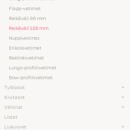
Flapp-vetimet
Reikäväli 96 mm
Reikäväli 128 mm
Nuppivetimet
Erikoisvetimet
Reelinkivetimet
Lungo-profiilivetimet
Bow-profiilivetimet
Työtasot
Kivitasot
Välitilat
Listat
Liukuovet