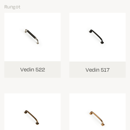
Rungot
Vedin 522
Vedin 517