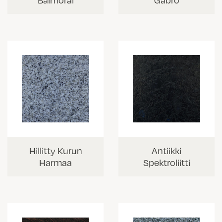
Balmoral
Gabro
Hillitty Kurun
Antiikki
Harmaa
Spektroliitti