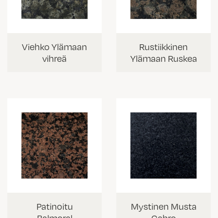
Viehko Ylämaan
Rustiikkinen
vihreä
Ylämaan Ruskea
Patinoitu
Mystinen Musta