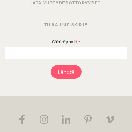
JÄTÄ YHTEYDENOTTOPYYNTÖ
TILAA UUTISKIRJE
Sähköposti
*
Lähetä