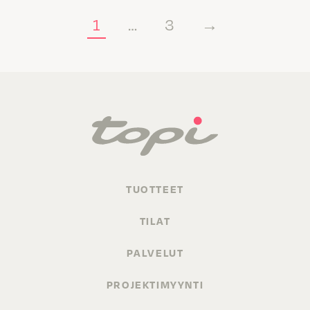
1
…
3
→
TUOTTEET
TILAT
PALVELUT
PROJEKTIMYYNTI