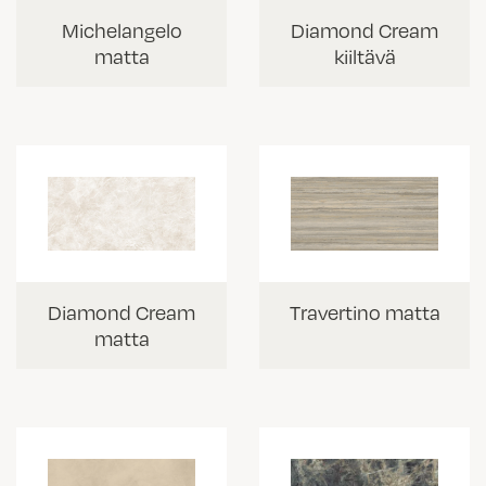
Diamond Cream
Michelangelo
kiiltävä
matta
Travertino matta
Diamond Cream
matta