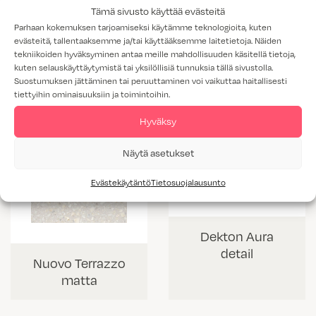
Tämä sivusto käyttää evästeitä
Parhaan kokemuksen tarjoamiseksi käytämme teknologioita, kuten
Abu Dhabi matta
Zaha Stone
evästeitä, tallentaaksemme ja/tai käyttääksemme laitetietoja. Näiden
matta
tekniikoiden hyväksyminen antaa meille mahdollisuuden käsitellä tietoja,
kuten selauskäyttäytymistä tai yksilöllisiä tunnuksia tällä sivustolla.
Suostumuksen jättäminen tai peruuttaminen voi vaikuttaa haitallisesti
tiettyihin ominaisuuksiin ja toimintoihin.
Hyväksy
Näytä asetukset
Evästekäytäntö
Tietosuojalausunto
Dekton Aura
detail
Nuovo Terrazzo
matta