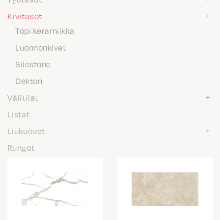
Kivitasot
Topi keramiikka
Luonnonkivet
Silestone
Dekton
Välitilat
Listat
Liukuovet
Rungot