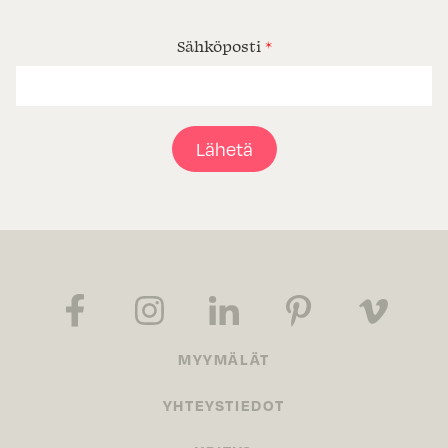
Sähköposti
*
Lähetä
MYYMÄLÄT
YHTEYSTIEDOT