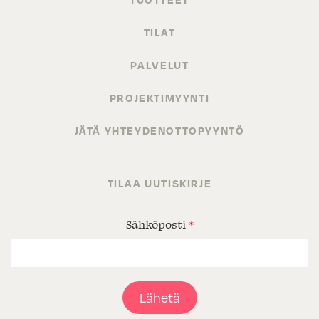
TILAT
PALVELUT
PROJEKTIMYYNTI
JÄTÄ YHTEYDENOTTOPYYNTÖ
TILAA UUTISKIRJE
Sähköposti
*
Lähetä