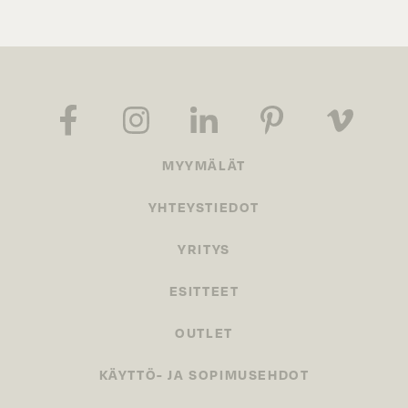
MYYMÄLÄT
YHTEYSTIEDOT
YRITYS
ESITTEET
OUTLET
KÄYTTÖ- JA SOPIMUSEHDOT