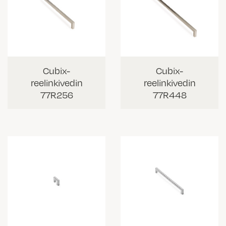
Cubix-
Cubix-
reelinkivedin
reelinkivedin
77R256
77R448