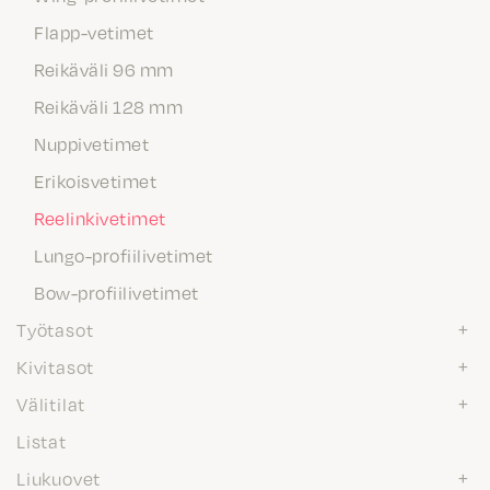
Flapp-vetimet
Reikäväli 96 mm
Reikäväli 128 mm
Nuppivetimet
Erikoisvetimet
Reelinkivetimet
Lungo-profiilivetimet
Bow-profiilivetimet
Työtasot
Kivitasot
Välitilat
Listat
Liukuovet