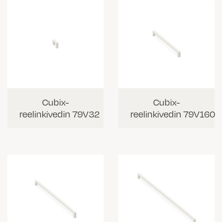
Cubix-
Cubix-
reelinkivedin 79V32
reelinkivedin 79V160