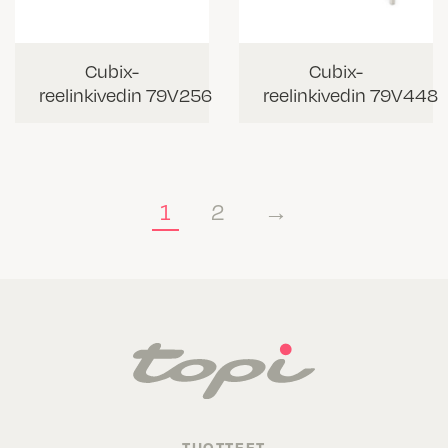
Cubix-
Cubix-
reelinkivedin 79V256
reelinkivedin 79V448
1
2
→
TUOTTEET