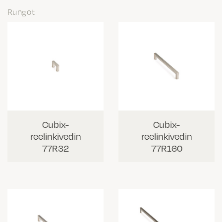
Rungot
Cubix-
Cubix-
reelinkivedin
reelinkivedin
77R32
77R160