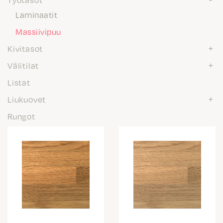
Laminaatit
Massiivipuu
Kivitasot
Välitilat
Listat
Liukuovet
Rungot