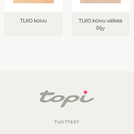
TLKO koivu
TLKO koivu valkea
öljy
TUOTTEET