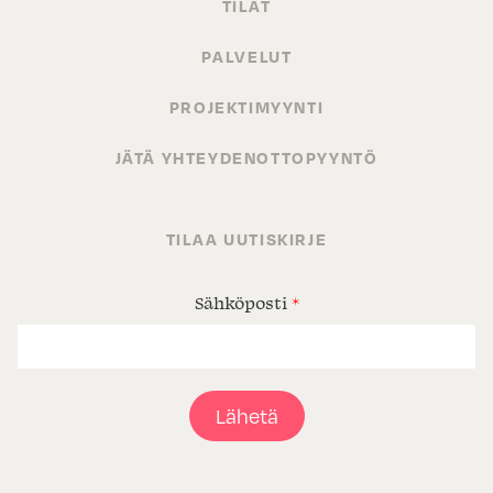
TILAT
PALVELUT
PROJEKTIMYYNTI
JÄTÄ YHTEYDENOTTOPYYNTÖ
TILAA UUTISKIRJE
Sähköposti
*
Lähetä