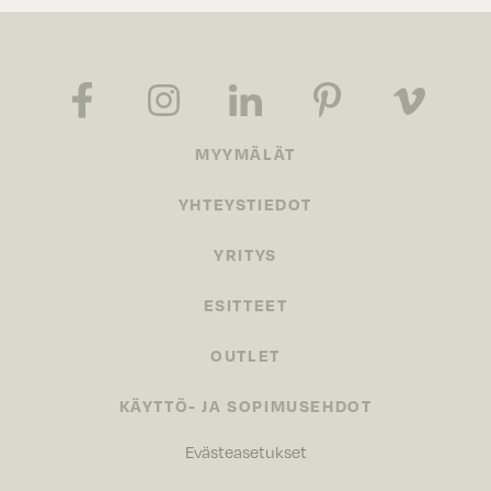
MYYMÄLÄT
YHTEYSTIEDOT
YRITYS
ESITTEET
OUTLET
KÄYTTÖ- JA SOPIMUSEHDOT
Evästeasetukset