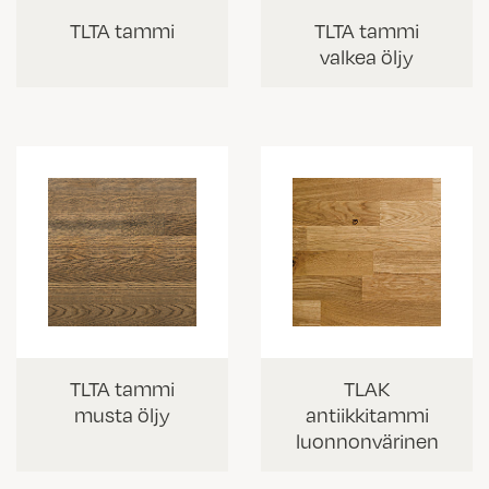
TLTA tammi
TLTA tammi
valkea öljy
TLTA tammi
TLAK
musta öljy
antiikkitammi
luonnonvärinen