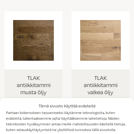
TLAK
TLAK
antiikkitammi
antiikkitammi
musta öljy
valkea öljy
Tämä sivusto käyttää evästeitä
Parhaan kokemuksen tarjoamiseksi käytämme teknologioita, kuten
evästeitä, tallentaaksemme ja/tai käyttääksemme laitetietoja. Näiden
tekniikoiden hyväksyminen antaa meille mahdollisuuden käsitellä tietoja,
kuten selauskäyttäytymistä tai yksilöllisiä tunnuksia tällä sivustolla.