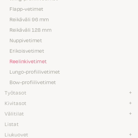
Flapp-vetimet
Reikäväli 96 mm
Reikäväli 128 mm
Nuppivetimet
Erikoisvetimet
Reelinkivetimet
Lungo-profiilivetimet
Bow-profiilivetimet
Työtasot
Kivitasot
Välitilat
Listat
Liukuovet