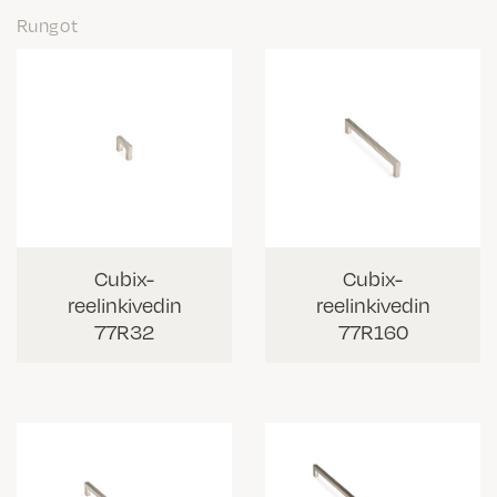
Rungot
Cubix-
Cubix-
reelinkivedin
reelinkivedin
77R32
77R160