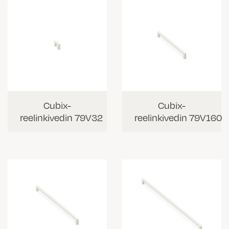
Cubix-
Cubix-
reelinkivedin 79V32
reelinkivedin 79V160