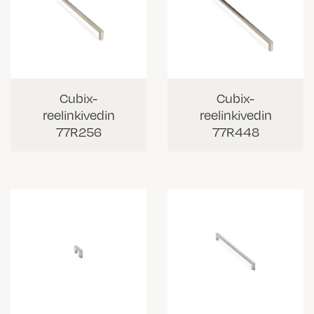
Cubix-
Cubix-
reelinkivedin
reelinkivedin
77R256
77R448