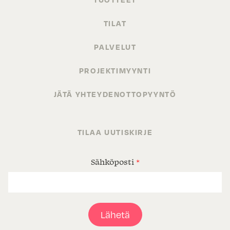
TILAT
PALVELUT
PROJEKTIMYYNTI
JÄTÄ YHTEYDENOTTOPYYNTÖ
TILAA UUTISKIRJE
Sähköposti
*
Lähetä