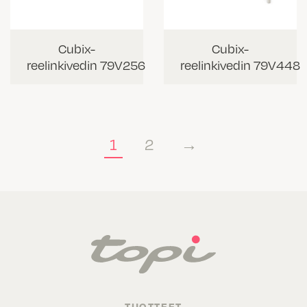
Cubix-
Cubix-
reelinkivedin 79V256
reelinkivedin 79V448
1
2
→
TUOTTEET