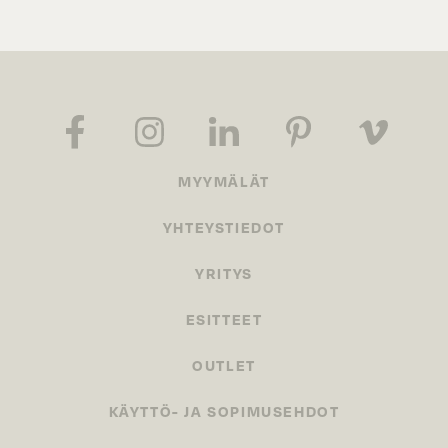
MYYMÄLÄT
YHTEYSTIEDOT
YRITYS
ESITTEET
OUTLET
KÄYTTÖ- JA SOPIMUSEHDOT