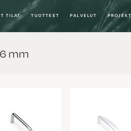
T TILAT
TUOTTEET
PALVELUT
PROJEK
 96 mm