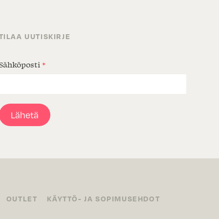
TILAA UUTISKIRJE
Sähköposti
*
Lähetä
OUTLET
KÄYTTÖ- JA SOPIMUSEHDOT