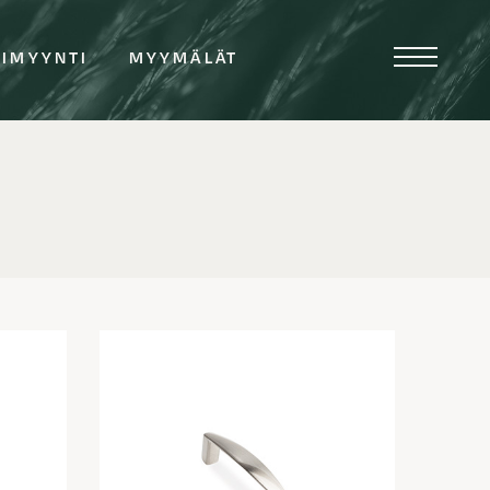
TIMYYNTI
MYYMÄLÄT