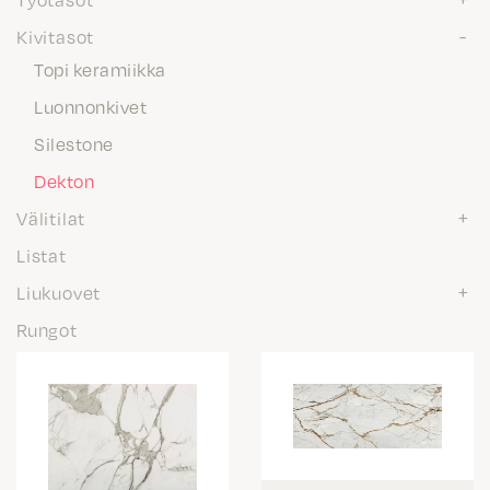
Kivitasot
Topi keramiikka
Luonnonkivet
Silestone
Dekton
Välitilat
Listat
Liukuovet
Rungot