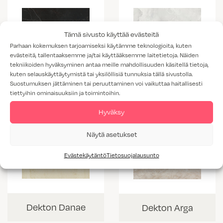
Tämä sivusto käyttää evästeitä
Parhaan kokemuksen tarjoamiseksi käytämme teknologioita, kuten
evästeitä, tallentaaksemme ja/tai käyttääksemme laitetietoja. Näiden
tekniikoiden hyväksyminen antaa meille mahdollisuuden käsitellä tietoja,
Dekton Helena
kuten selauskäyttäytymistä tai yksilöllisiä tunnuksia tällä sivustolla.
Dekton Kelya
Suostumuksen jättäminen tai peruuttaminen voi vaikuttaa haitallisesti
tiettyihin ominaisuuksiin ja toimintoihin.
Hyväksy
Näytä asetukset
Evästekäytäntö
Tietosuojalausunto
Dekton Danae
Dekton Arga