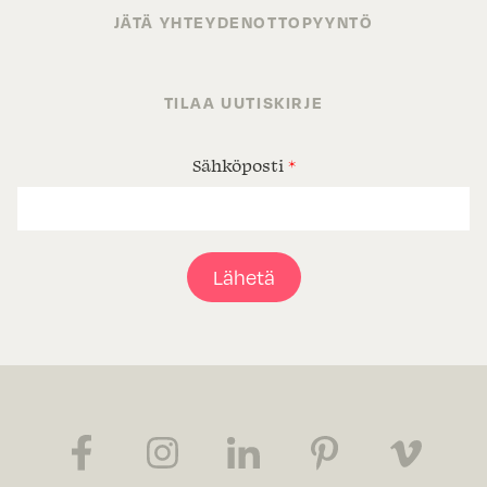
JÄTÄ YHTEYDENOTTOPYYNTÖ
TILAA UUTISKIRJE
Sähköposti
*
Lähetä