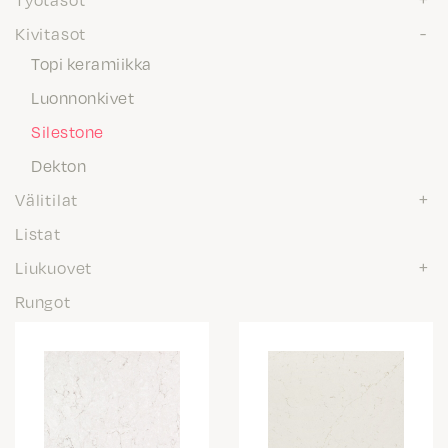
Kivitasot
Topi keramiikka
Luonnonkivet
Silestone
Dekton
Välitilat
Listat
Liukuovet
Rungot