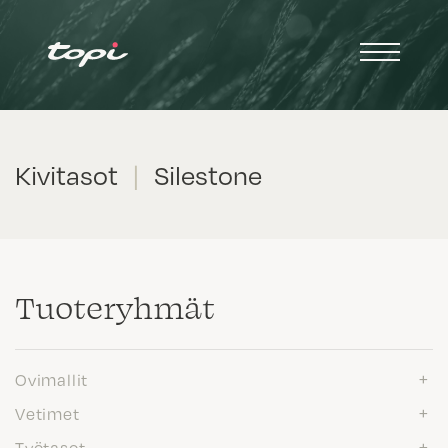
Kivitasot
|
Silestone
Tuote­ryhmät
Ovimallit
Vetimet
Työtasot