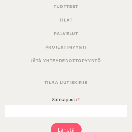
TUOTTEET
TILAT
PALVELUT
PROJEKTIMYYNTI
JÄTÄ YHTEYDENOTTOPYYNTÖ
TILAA UUTISKIRJE
Sähköposti
*
Lähetä