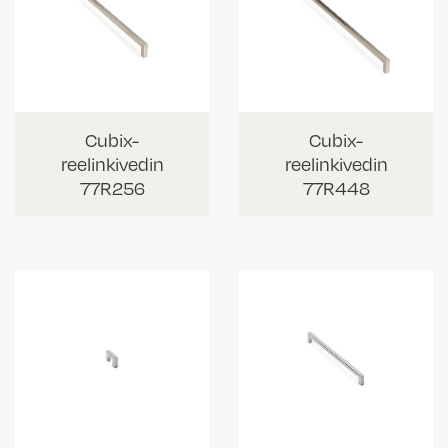
Cubix-
Cubix-
reelinkivedin
reelinkivedin
77R256
77R448