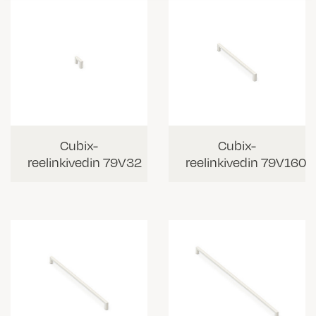
Cubix-
Cubix-
reelinkivedin 79V32
reelinkivedin 79V160