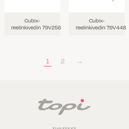
Cubix-
Cubix-
reelinkivedin 79V256
reelinkivedin 79V448
1
2
→
TUOTTEET