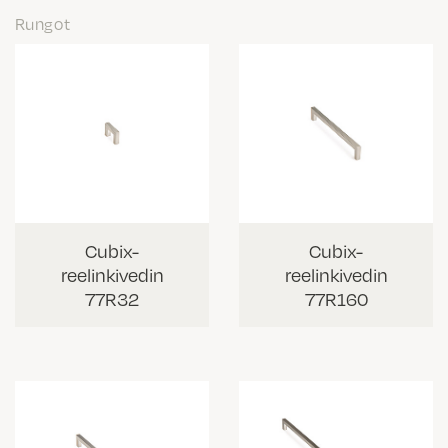
Rungot
Cubix-
Cubix-
reelinkivedin
reelinkivedin
77R32
77R160