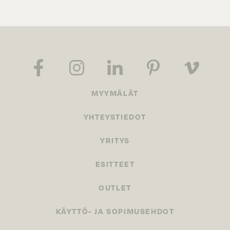
MYYMÄLÄT
YHTEYSTIEDOT
YRITYS
ESITTEET
OUTLET
KÄYTTÖ- JA SOPIMUSEHDOT