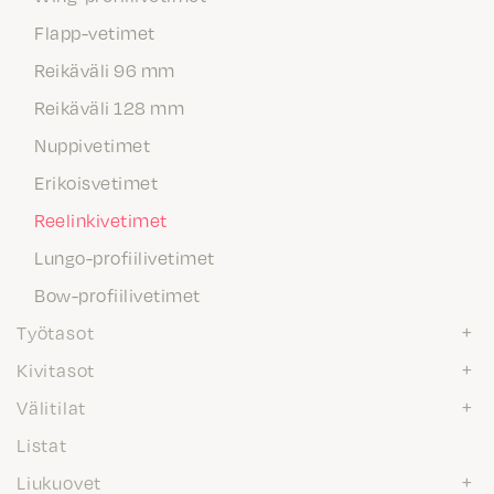
Flapp-vetimet
Reikäväli 96 mm
Reikäväli 128 mm
Nuppivetimet
Erikoisvetimet
Reelinkivetimet
Lungo-profiilivetimet
Bow-profiilivetimet
Työtasot
Kivitasot
Välitilat
Listat
Liukuovet