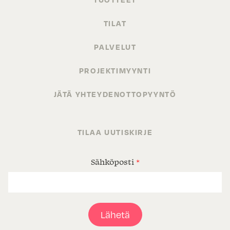
TILAT
PALVELUT
PROJEKTIMYYNTI
JÄTÄ YHTEYDENOTTOPYYNTÖ
TILAA UUTISKIRJE
Sähköposti
*
Lähetä