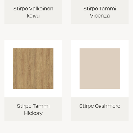
Stirpe Valkoinen
Stirpe Tammi
koivu
Vicenza
Stirpe Tammi
Stirpe Cashmere
Hickory