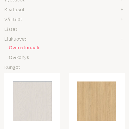
Kivitasot
Välitilat
Listat
Liukuovet
Ovimateriaali
Ovikehys
Rungot