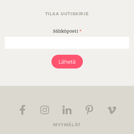
TILAA UUTISKIRJE
Sähköposti
*
Lähetä
MYYMÄLÄT