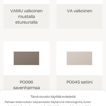
VAMU valkoinen
VA valkoinen
mustalla
etureunalla
PO096
PO045 satiini
savenharmaa
Tämä sivusto käyttää evästeitä
Parhaan kokemuksen tarjoamiseksi käytämme teknologioita, kuten