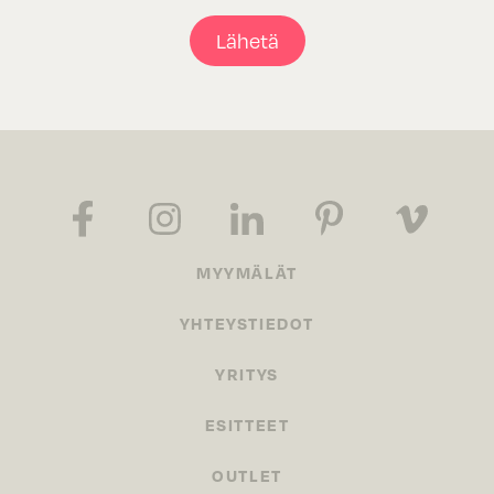
Lähetä
MYYMÄLÄT
YHTEYSTIEDOT
YRITYS
ESITTEET
OUTLET