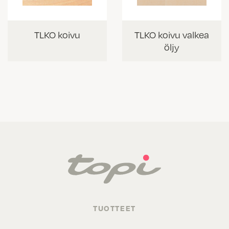
TLKO koivu
TLKO koivu valkea
öljy
TUOTTEET