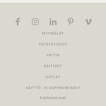
MYYMÄLÄT
YHTEYSTIEDOT
YRITYS
ESITTEET
OUTLET
KÄYTTÖ- JA SOPIMUSEHDOT
Evästeasetukset