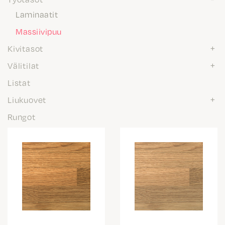
Laminaatit
Massiivipuu
Kivitasot
Välitilat
Listat
Liukuovet
Rungot