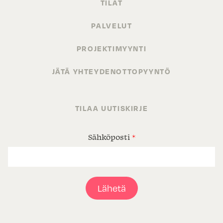
TILAT
PALVELUT
PROJEKTIMYYNTI
JÄTÄ YHTEYDENOTTOPYYNTÖ
TILAA UUTISKIRJE
Sähköposti
*
Lähetä