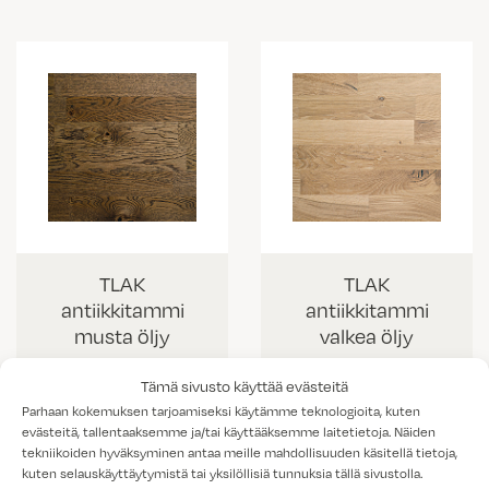
TLAK
TLAK
antiikkitammi
antiikkitammi
musta öljy
valkea öljy
Tämä sivusto käyttää evästeitä
Parhaan kokemuksen tarjoamiseksi käytämme teknologioita, kuten
evästeitä, tallentaaksemme ja/tai käyttääksemme laitetietoja. Näiden
tekniikoiden hyväksyminen antaa meille mahdollisuuden käsitellä tietoja,
kuten selauskäyttäytymistä tai yksilöllisiä tunnuksia tällä sivustolla.