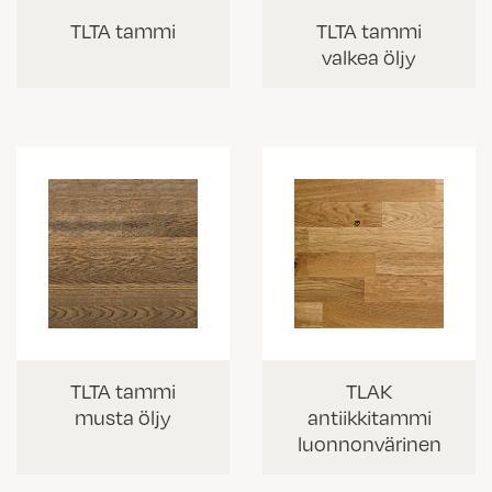
TLTA tammi
TLTA tammi
valkea öljy
TLTA tammi
TLAK
musta öljy
antiikkitammi
luonnonvärinen