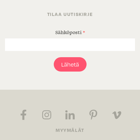
TILAA UUTISKIRJE
Sähköposti
*
Lähetä
MYYMÄLÄT