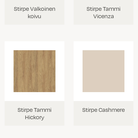
Stirpe Valkoinen
Stirpe Tammi
koivu
Vicenza
Stirpe Tammi
Stirpe Cashmere
Hickory