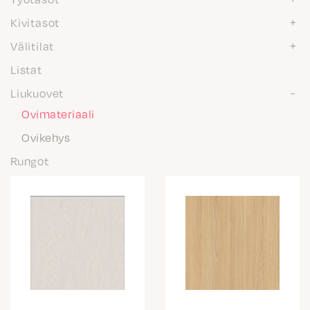
Kivitasot
Välitilat
Listat
Liukuovet
Ovimateriaali
Ovikehys
Rungot