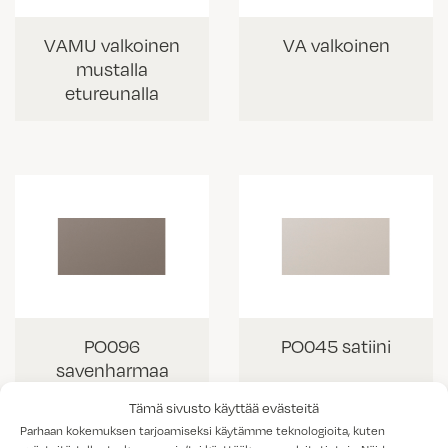
VAMU valkoinen
VA valkoinen
mustalla
etureunalla
PO096
PO045 satiini
savenharmaa
Tämä sivusto käyttää evästeitä
Parhaan kokemuksen tarjoamiseksi käytämme teknologioita, kuten