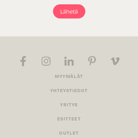
Lähetä
MYYMÄLÄT
YHTEYSTIEDOT
YRITYS
ESITTEET
OUTLET