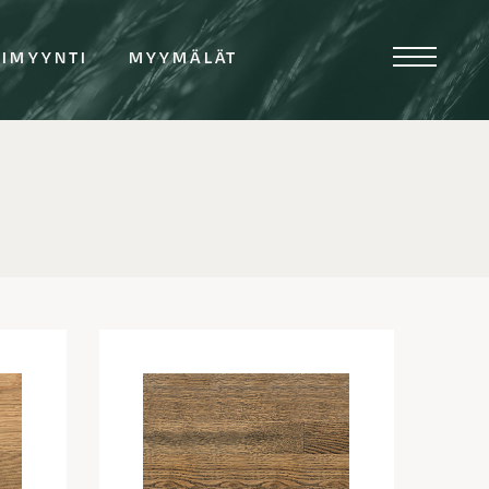
TIMYYNTI
MYYMÄLÄT