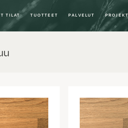
T TILAT
TUOTTEET
PALVELUT
PROJEK
uu