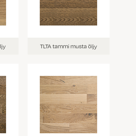
ljy
TLTA tammi musta öljy