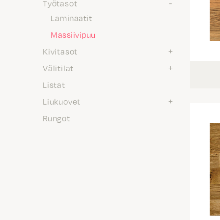
Työtasot
Laminaatit
Massiivipuu
Kivitasot
Välitilat
Listat
Liukuovet
Rungot