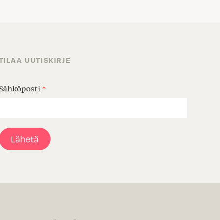
TILAA UUTISKIRJE
Sähköposti
*
Lähetä