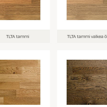
TLTA tammi
TLTA tammi valkea ö