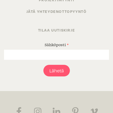
JÄTÄ YHTEYDENOTTOPYYNTÖ
TILAA UUTISKIRJE
Sähköposti
*
Lähetä