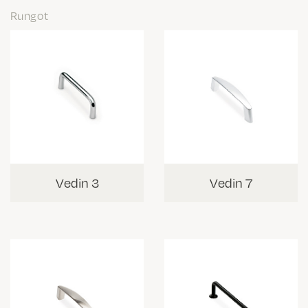
Rungot
Vedin 3
Vedin 7