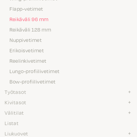
Flapp-vetimet
Reikäväli 96 mm
Reikäväli 128 mm
Nuppivetimet
Erikoisvetimet
Reelinkivetimet
Lungo-profiilivetimet
Bow-profiilivetimet
Työtasot
Kivitasot
Välitilat
Listat
Liukuovet