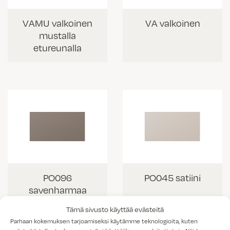
VAMU valkoinen
VA valkoinen
mustalla
etureunalla
PO096
PO045 satiini
savenharmaa
Tämä sivusto käyttää evästeitä
Parhaan kokemuksen tarjoamiseksi käytämme teknologioita, kuten