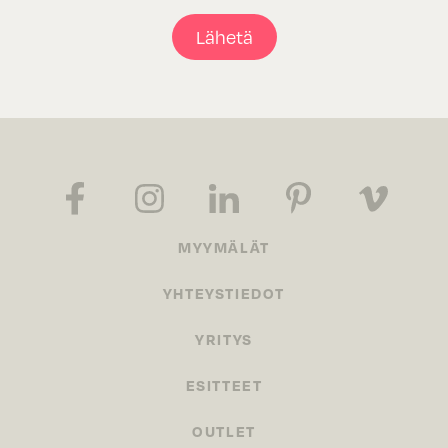
Lähetä
MYYMÄLÄT
YHTEYSTIEDOT
YRITYS
ESITTEET
OUTLET