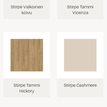
Stirpe Valkoinen
Stirpe Tammi
koivu
Vicenza
Stirpe Tammi
Stirpe Cashmere
Hickory