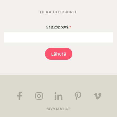
TILAA UUTISKIRJE
Sähköposti
*
Lähetä
MYYMÄLÄT