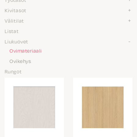
Kivitasot
Välitilat
Listat
Liukuovet
Ovimateriaali
Ovikehys
Rungot