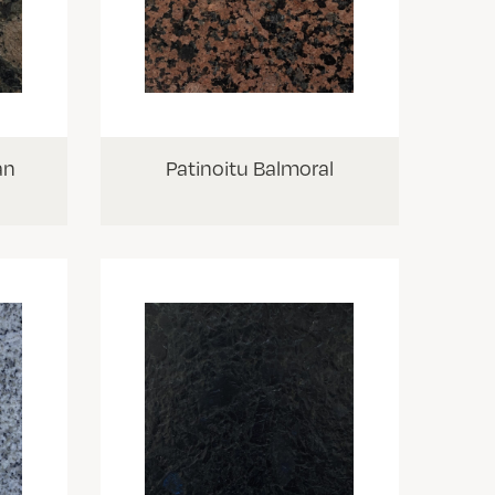
an
Patinoitu Balmoral