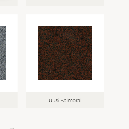
Uusi Balmoral
→