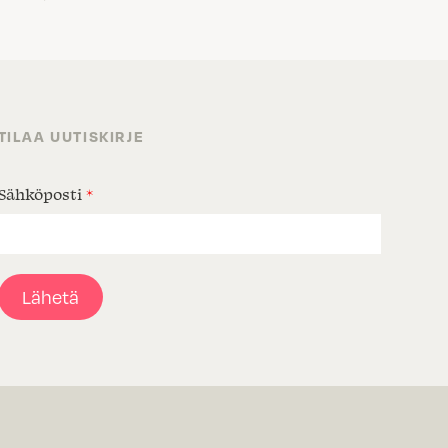
TILAA UUTISKIRJE
Sähköposti
*
Lähetä