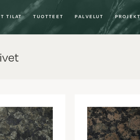
T TILAT
TUOTTEET
PALVELUT
PROJEK
vet