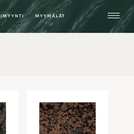
TIMYYNTI
MYYMÄLÄT