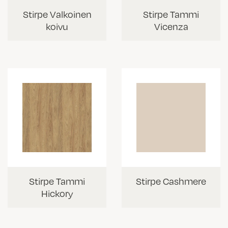
Stirpe Valkoinen
Stirpe Tammi
koivu
Vicenza
Stirpe Tammi
Stirpe Cashmere
Hickory