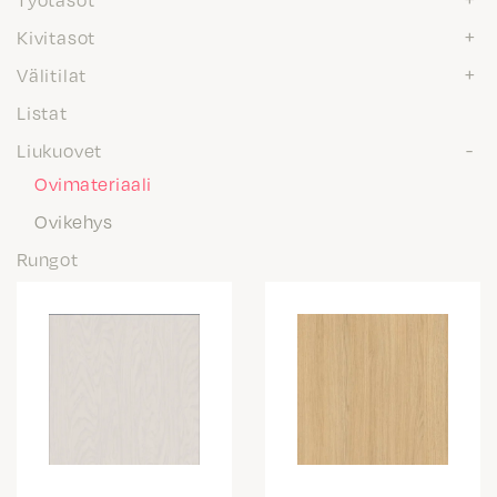
Kivitasot
Välitilat
Listat
Liukuovet
Ovimateriaali
Ovikehys
Rungot