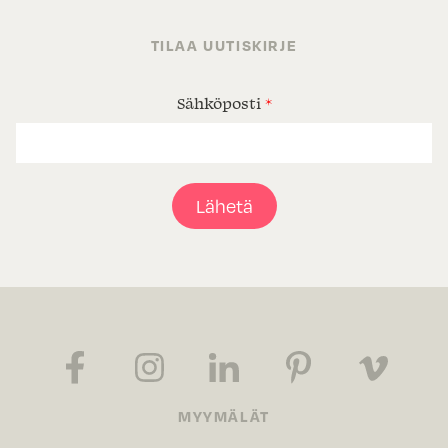
TILAA UUTISKIRJE
Sähköposti
*
Lähetä
MYYMÄLÄT