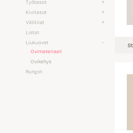
Työtasot
Kivitasot
Välitilat
Listat
Liukuovet
St
Ovimateriaali
Ovikehys
Rungot