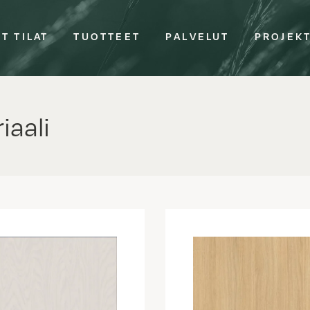
T TILAT
TUOTTEET
PALVELUT
PROJEK
aali