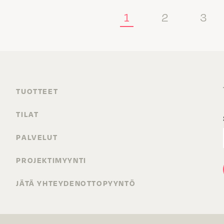
1
2
3
TUOTTEET
TILAT
PALVELUT
PROJEKTIMYYNTI
JÄTÄ YHTEYDENOTTOPYYNTÖ