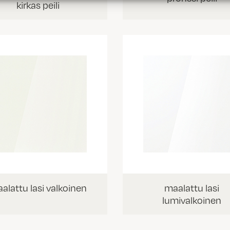
kirkas peili
alattu lasi valkoinen
maalattu lasi
lumivalkoinen