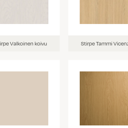
irpe Valkoinen koivu
Stirpe Tammi Vicen