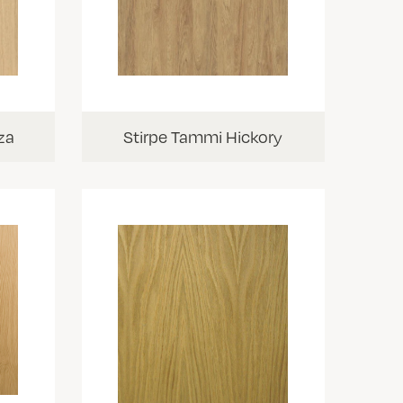
za
Stirpe Tammi Hickory