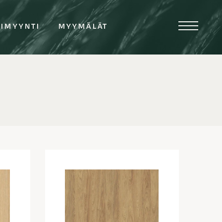
TIMYYNTI
MYYMÄLÄT