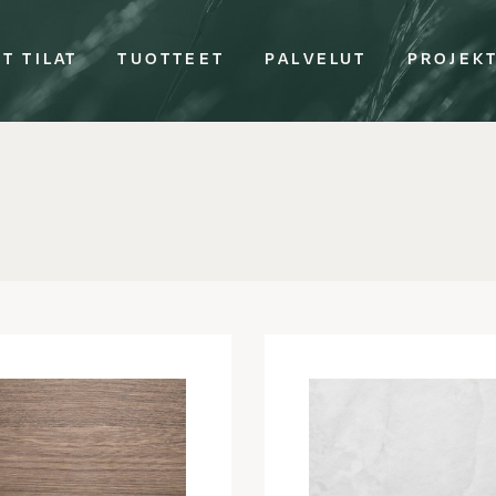
T TILAT
TUOTTEET
PALVELUT
PROJEK