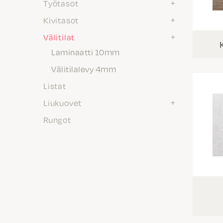
Työtasot
Kivitasot
Välitilat
Laminaatti 10mm
Välitilalevy 4mm
Listat
Liukuovet
Rungot