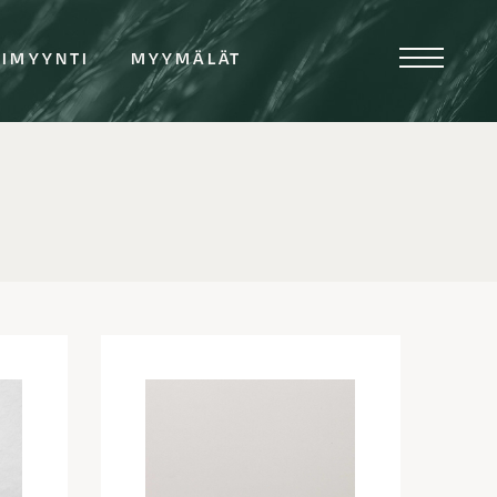
TIMYYNTI
MYYMÄLÄT