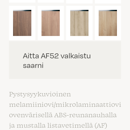
Aitta AF52 valkaistu
saarni
Pystysyykuvioinen
melamiiniovi/mikrolaminaattiovi
ovenvärisellä ABS-reunanauhalla
ja mustalla listavetimellä (AF)