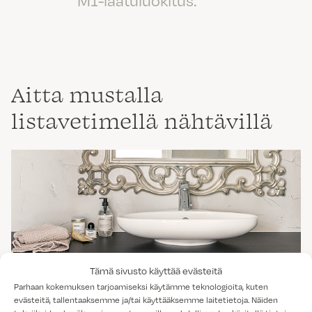
Aitta mustalla
listavetimellä nähtävillä
Tämä sivusto käyttää evästeitä
Parhaan kokemuksen tarjoamiseksi käytämme teknologioita, kuten
evästeitä, tallentaaksemme ja/tai käyttääksemme laitetietoja. Näiden
AITTA HIILIPUU MUSTALLA LISTAVETIMELLÄ