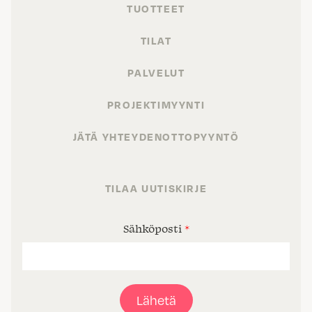
TUOTTEET
TILAT
PALVELUT
PROJEKTIMYYNTI
JÄTÄ YHTEYDENOTTOPYYNTÖ
TILAA UUTISKIRJE
Sähköposti
*
Lähetä