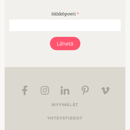
Sähköposti
*
Lähetä
MYYMÄLÄT
YHTEYSTIEDOT