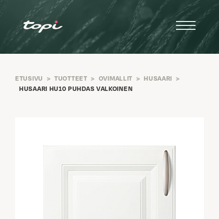
ETUSIVU
>
TUOTTEET
>
OVIMALLIT
>
HUSAARI
>
HUSAARI HU10 PUHDAS VALKOINEN