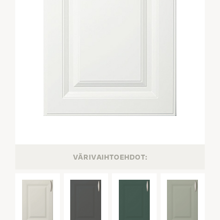
VÄRIVAIHTOEHDOT: