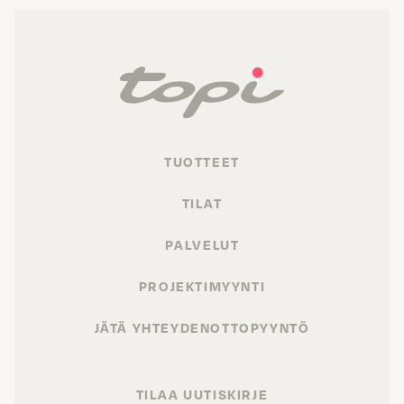
TUOTTEET
TILAT
PALVELUT
PROJEKTIMYYNTI
JÄTÄ YHTEYDENOTTOPYYNTÖ
TILAA UUTISKIRJE