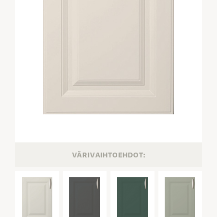
VÄRIVAIHTOEHDOT: