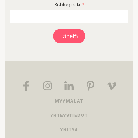
Sähköposti
*
Lähetä
MYYMÄLÄT
YHTEYSTIEDOT
YRITYS