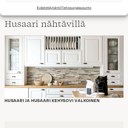
MATTA 6
Evästekäytäntö
Tietosuojalausunto
Husaari nähtävillä
HUSAARI JA HUSAARI KEHYSOVI VALKOINEN