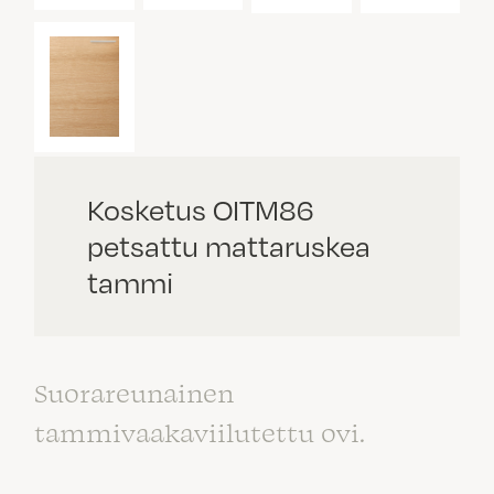
Kosketus OITM86
petsattu mattaruskea
tammi
Suorareunainen
tammivaakaviilutettu ovi.