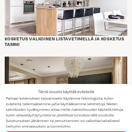
KOSKETUS VALKOINEN LISTAVETIMELLÄ JA KOSKETUS
TAMMI
Tämä sivusto käyttää evästeitä
Parhaan kokemuksen tarjoamiseksi käytämme teknologioita, kuten
evästeitä, tallentaaksemme ja/tai käyttääksemme laitetietoja. Näiden
tekniikoiden hyväksyminen antaa meille mahdollisuuden käsitellä tietoja,
kuten selauskäyttäytymistä tai yksilöllisiä tunnuksia tällä sivustolla.
Suostumuksen jättäminen tai peruuttaminen voi vaikuttaa haitallisesti
tiettyihin ominaisuuksiin ja toimintoihin.