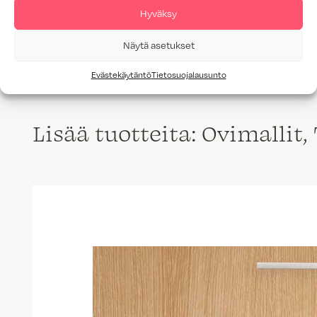
Hyväksy
KOSKETUS TAMMI KUULTOMAALATTU MUSTA
Näytä asetukset
Evästekäytäntö
Tietosuojalausunto
Lisää tuotteita: Ovimallit