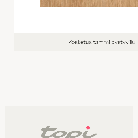
Kosketus tammi pystyviilu