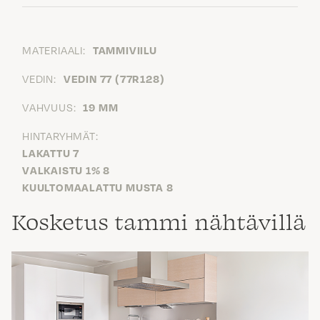
MATERIAALI:
TAMMIVIILU
VEDIN:
VEDIN 77 (77R128)
VAHVUUS:
19 MM
HINTARYHMÄT:
LAKATTU 7
VALKAISTU 1% 8
KUULTOMAALATTU MUSTA 8
Kosketus tammi nähtävillä