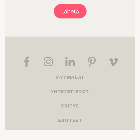
Lähetä
MYYMÄLÄT
YHTEYSTIEDOT
YRITYS
ESITTEET
OUTLET