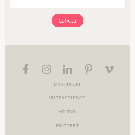
Lähetä
MYYMÄLÄT
YHTEYSTIEDOT
YRITYS
ESITTEET