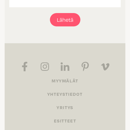
Lähetä
MYYMÄLÄT
YHTEYSTIEDOT
YRITYS
ESITTEET