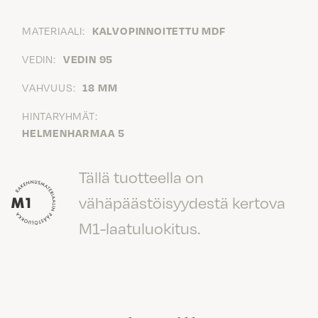
MATERIAALI:
KALVOPINNOITETTU MDF
VEDIN:
VEDIN 95
VAHVUUS:
18 MM
HINTARYHMÄT:
HELMENHARMAA 5
Tällä tuotteella on
vähäpäästöisyydestä kertova
M1-laatuluokitus.