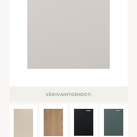
VÄRIVAIHTOEHDOT: