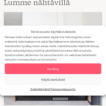
Lumme nähtävillä
Tämä sivusto käyttää evästeitä
Parhaan kokemuksen tarjoamiseksi käytämme teknologioita, kuten
evästeitä, tallentaaksemme ja/tai käyttääksemme laitetietoja. Näiden
tekniikoiden hyväksyminen antaa meille mahdollisuuden käsitellä tietoja,
kuten selauskäyttäytymistä tai yksilöllisiä tunnuksia tällä sivustolla.
Suostumuksen jättäminen tai peruuttaminen voi vaikuttaa haitallisesti
tiettyihin ominaisuuksiin ja toimintoihin.
Hyväksy
Näytä asetukset
Evästekäytäntö
Tietosuojalausunto