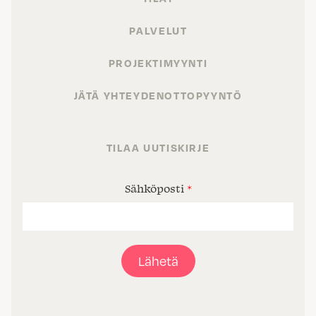
PALVELUT
PROJEKTIMYYNTI
JÄTÄ YHTEYDENOTTOPYYNTÖ
TILAA UUTISKIRJE
Sähköposti
*
Lähetä