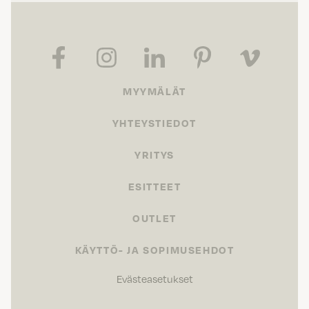
MYYMÄLÄT
YHTEYSTIEDOT
YRITYS
ESITTEET
OUTLET
KÄYTTÖ- JA SOPIMUSEHDOT
Evästeasetukset