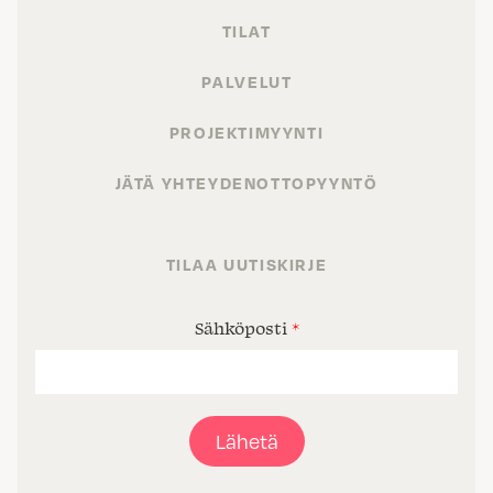
TILAT
PALVELUT
PROJEKTIMYYNTI
JÄTÄ YHTEYDENOTTOPYYNTÖ
TILAA UUTISKIRJE
Sähköposti
*
Lähetä