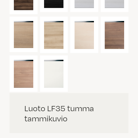
Luoto LF35 tumma
tammikuvio