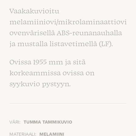
Vaakakuvioitu
melamiiniovi/mikrolaminaattiovi
ovenvärisellä ABS-reunanauhalla
ja mustalla listavetimellä (LF).
Ovissa 1955 mm ja sitä
korkeammissa ovissa on
syykuvio pystyyn.
VÄRI:
TUMMA TAMMIKUVIO
MATERIAALI:
MELAMIINI