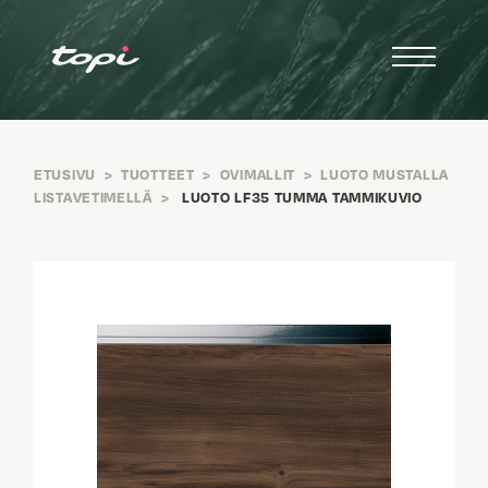
ETUSIVU
>
TUOTTEET
>
OVIMALLIT
>
LUOTO MUSTALLA
LISTAVETIMELLÄ
>
LUOTO LF35 TUMMA TAMMIKUVIO