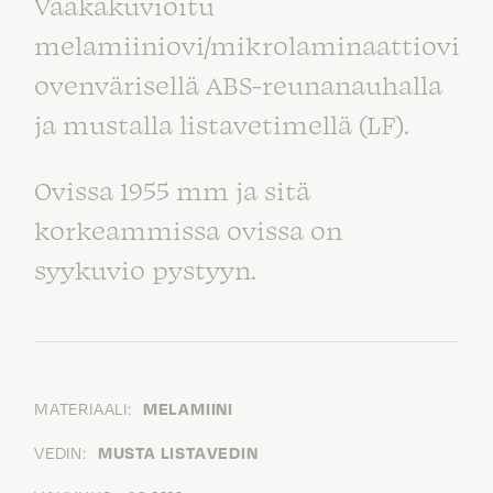
Vaakakuvioitu
melamiiniovi/mikrolaminaattiovi
ovenvärisellä ABS-reunanauhalla
ja mustalla listavetimellä (LF).
Ovissa 1955 mm ja sitä
korkeammissa ovissa on
syykuvio pystyyn.
MATERIAALI:
MELAMIINI
VEDIN:
MUSTA LISTAVEDIN