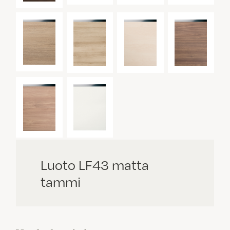
Luoto LF43 matta
tammi