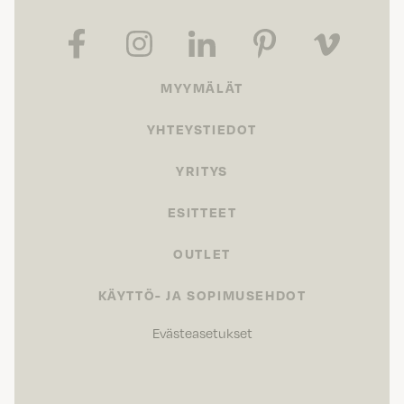
MYYMÄLÄT
YHTEYSTIEDOT
YRITYS
ESITTEET
OUTLET
KÄYTTÖ- JA SOPIMUSEHDOT
Evästeasetukset