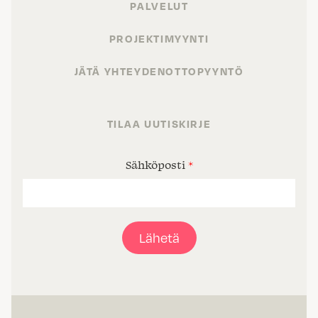
PALVELUT
PROJEKTIMYYNTI
JÄTÄ YHTEYDENOTTOPYYNTÖ
TILAA UUTISKIRJE
Sähköposti
*
Lähetä