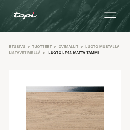
ETUSIVU
>
TUOTTEET
>
OVIMALLIT
>
LUOTO MUSTALLA
LISTAVETIMELLÄ
>
LUOTO LF43 MATTA TAMMI