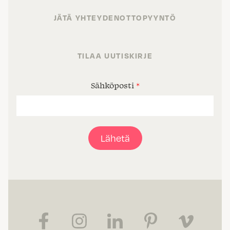
JÄTÄ YHTEYDENOTTOPYYNTÖ
TILAA UUTISKIRJE
Sähköposti
*
Lähetä