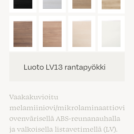
Luoto LV13 rantapyökki
Vaakakuvioitu
melamiiniovi/mikrolaminaattiovi
ovenvärisellä ABS-reunanauhalla
ja valkoisella listavetimellä (LV).