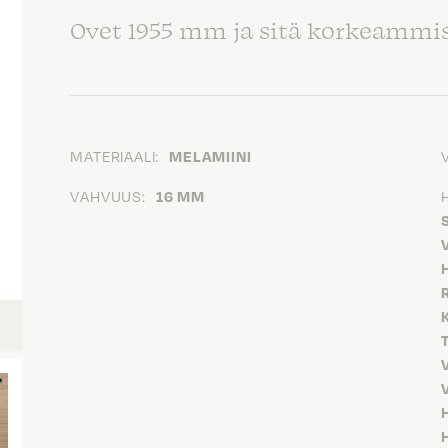
Ovet 1955 mm ja sitä korkeammis
MATERIAALI:
MELAMIINI
VAHVUUS:
16 MM