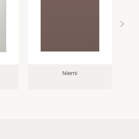
›
Niemi