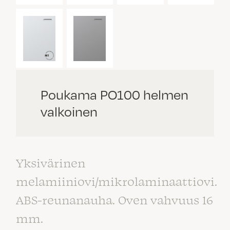
Poukama PO100 helmen
valkoinen
Yksivärinen
melamiiniovi/mikrolaminaattiovi.
ABS-reunanauha. Oven vahvuus 16
mm.