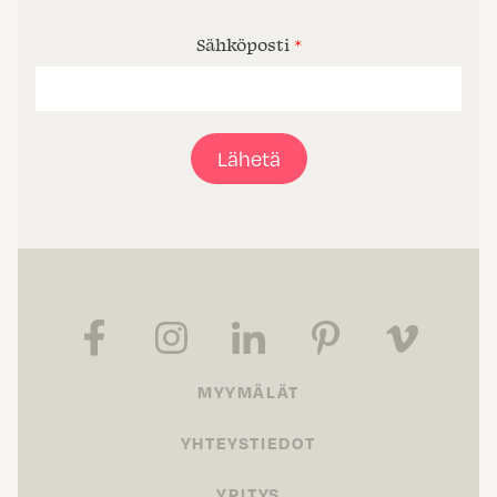
Sähköposti
*
Lähetä
MYYMÄLÄT
YHTEYSTIEDOT
YRITYS