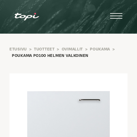
ETUSIVU
>
TUOTTEET
>
OVIMALLIT
>
POUKAMA
>
POUKAMA PO100 HELMEN VALKOINEN