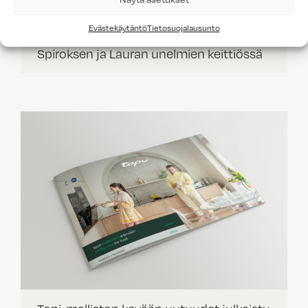
Evästekäytäntö
Tietosuojalausunto
Spiroksen ja Lauran unelmien keittiössä