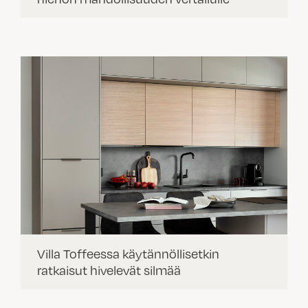
Villa Toffeessa käytännöllisetkin
ratkaisut hivelevät silmää