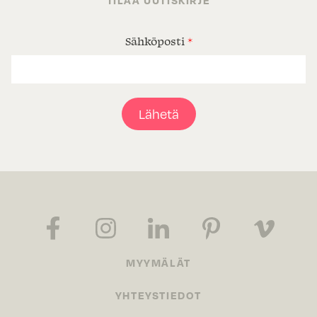
TILAA UUTISKIRJE
Sähköposti
*
Lähetä
MYYMÄLÄT
YHTEYSTIEDOT