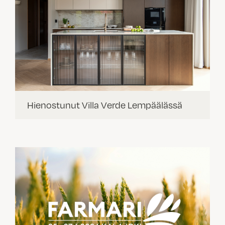
Hienostunut Villa Verde Lempäälässä