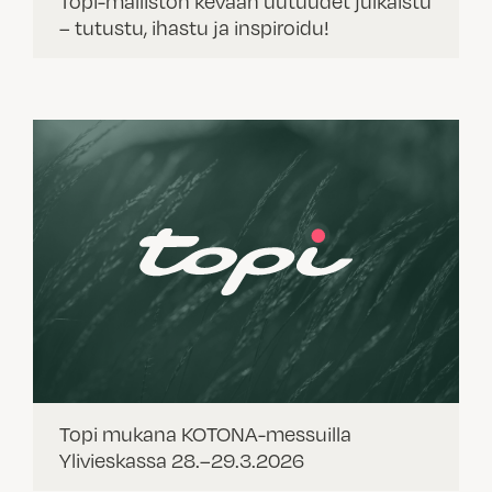
Topi-malliston kevään uutuudet julkaistu
– tutustu, ihastu ja inspiroidu!
Topi mukana KOTONA-messuilla
Ylivieskassa 28.–29.3.2026