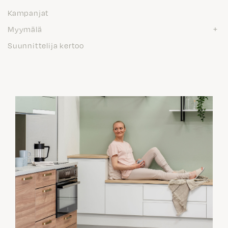
Kampanjat
Myymälä
Suunnittelija kertoo