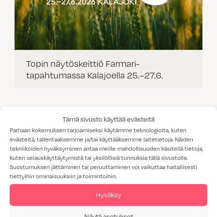
Topin näytöskeittiö Farmari-
tapahtumassa Kalajoella 25.–27.6.
Tämä sivusto käyttää evästeitä
Parhaan kokemuksen tarjoamiseksi käytämme teknologioita, kuten
evästeitä, tallentaaksemme ja/tai käyttääksemme laitetietoja. Näiden
tekniikoiden hyväksyminen antaa meille mahdollisuuden käsitellä tietoja,
kuten selauskäyttäytymistä tai yksilöllisiä tunnuksia tällä sivustolla.
Suostumuksen jättäminen tai peruuttaminen voi vaikuttaa haitallisesti
tiettyihin ominaisuuksiin ja toimintoihin.
Hyväksy
Näytä asetukset