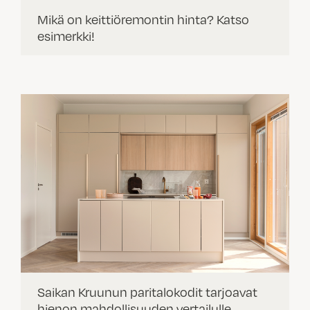
Mikä on keittiöremontin hinta? Katso
esimerkki!
Saikan Kruunun paritalokodit tarjoavat
hienon mahdollisuuden vertailulle