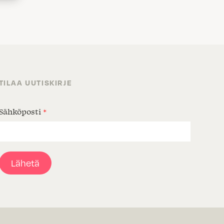
TILAA UUTISKIRJE
Sähköposti
*
Lähetä