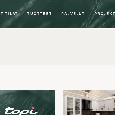
T TILAT
TUOTTEET
PALVELUT
PROJEK