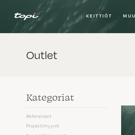
KEITTIÖT
MUU
Outlet
Kategoriat
Referenssit
Projektimyynti