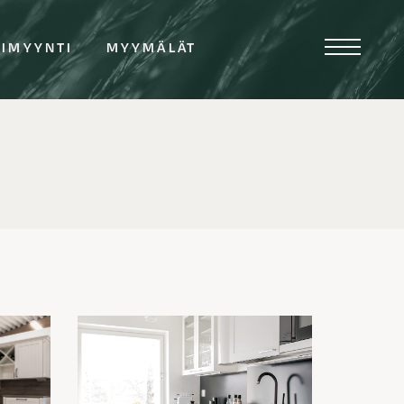
TIMYYNTI
MYYMÄLÄT