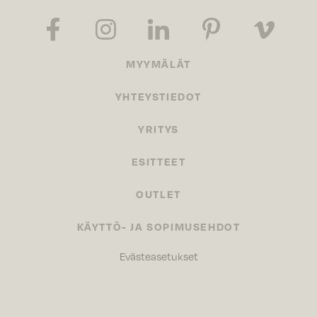
MYYMÄLÄT
YHTEYSTIEDOT
YRITYS
ESITTEET
OUTLET
KÄYTTÖ- JA SOPIMUSEHDOT
Evästeasetukset