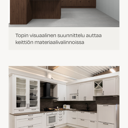
Topin visuaalinen suunnittelu auttaa
keittiön materiaalivalinnoissa