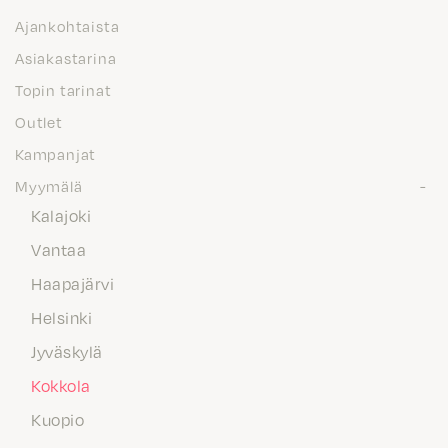
Ajankohtaista
Asiakastarina
Topin tarinat
Outlet
Kampanjat
Myymälä
Kalajoki
Vantaa
Haapajärvi
Helsinki
Jyväskylä
Kokkola
Kuopio