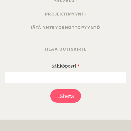
PALVELUT
PROJEKTIMYYNTI
JÄTÄ YHTEYDENOTTOPYYNTÖ
TILAA UUTISKIRJE
Sähköposti
*
Lähetä