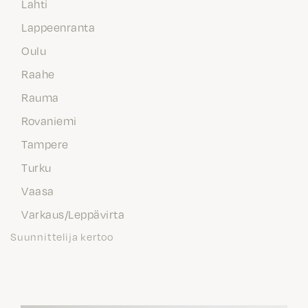
Lahti
Lappeenranta
Oulu
Raahe
Rauma
Rovaniemi
Tampere
Turku
Vaasa
Varkaus/Leppävirta
Suunnittelija kertoo