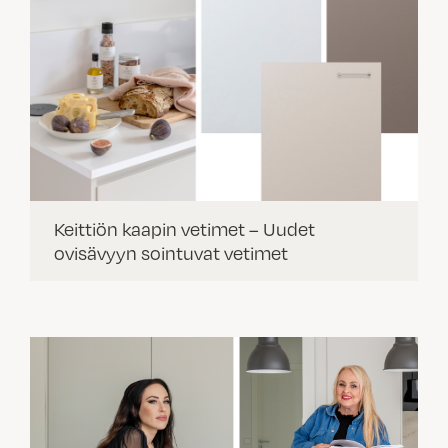
Keittiön kaapin vetimet – Uudet
ovisävyyn sointuvat vetimet