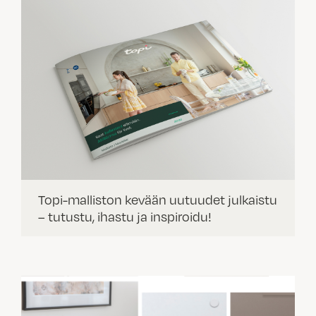
Topi-malliston kevään uutuudet julkaistu
– tutustu, ihastu ja inspiroidu!