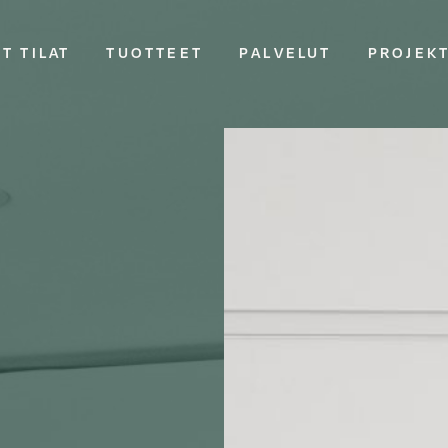
T TILAT
TUOTTEET
PALVELUT
PROJEK