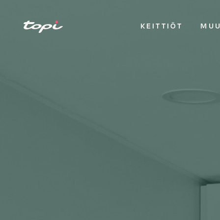
KEITTIÖT
MUU