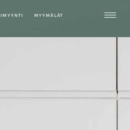
TIMYYNTI
MYYMÄLÄT