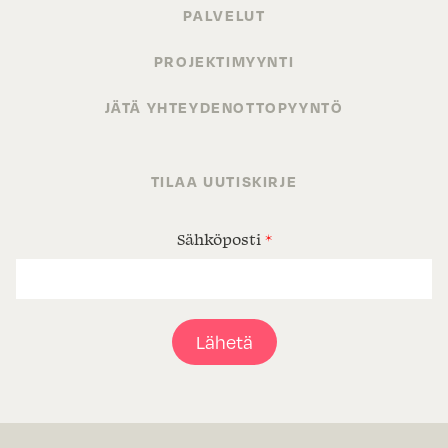
PALVELUT
PROJEKTIMYYNTI
JÄTÄ YHTEYDENOTTOPYYNTÖ
TILAA UUTISKIRJE
Sähköposti
*
Lähetä