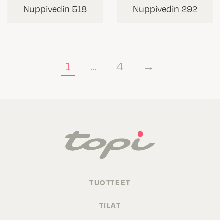
Nuppivedin 518
Nuppivedin 292
1
…
4
→
TUOTTEET
TILAT