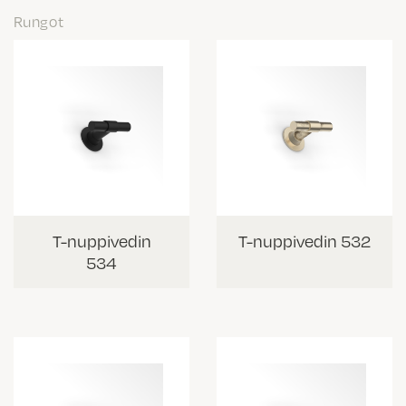
Rungot
T-nuppivedin
T-nuppivedin 532
534