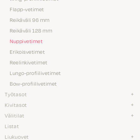
Flapp-vetimet
Reikäväli 96 mm
Reikäväli 128 mm
Nuppivetimet
Erikoisvetimet
Reelinkivetimet
Lungo-profiilivetimet
Bow-profiilivetimet
Työtasot
Kivitasot
Välitilat
Listat
Liukuovet