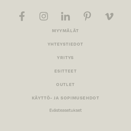
MYYMÄLÄT
YHTEYSTIEDOT
YRITYS
ESITTEET
OUTLET
KÄYTTÖ- JA SOPIMUSEHDOT
Evästeasetukset