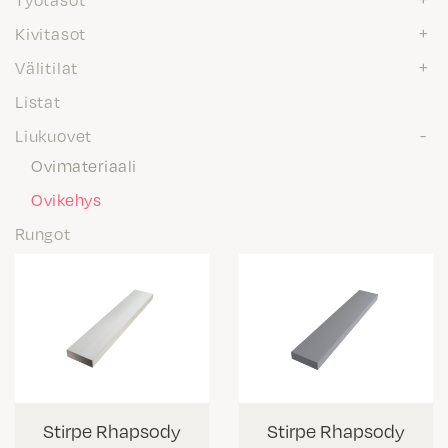
Kivitasot
Välitilat
Listat
Liukuovet
Ovimateriaali
Ovikehys
Rungot
Stirpe Rhapsody
Stirpe Rhapsody