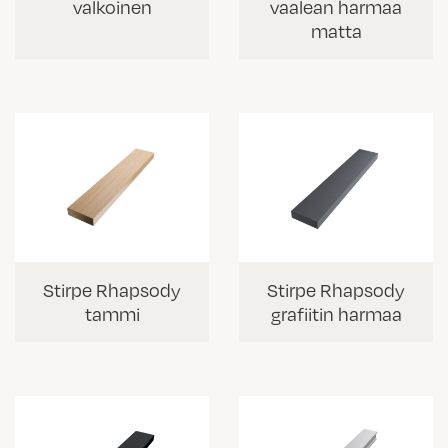
valkoinen
vaalean harmaa
matta
Stirpe Rhapsody
Stirpe Rhapsody
tammi
grafiitin harmaa