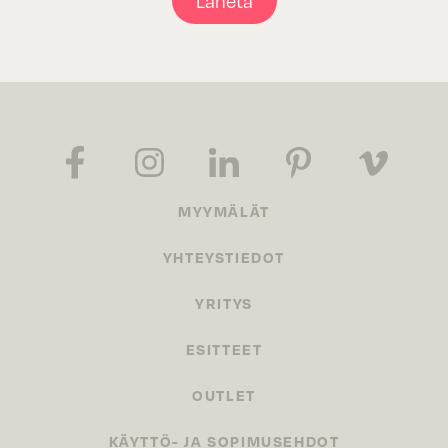
Lähetä
MYYMÄLÄT
YHTEYSTIEDOT
YRITYS
ESITTEET
OUTLET
KÄYTTÖ- JA SOPIMUSEHDOT