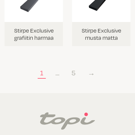
Stirpe Exclusive
Stirpe Exclusive
grafiitin harmaa
musta matta
1
…
5
→